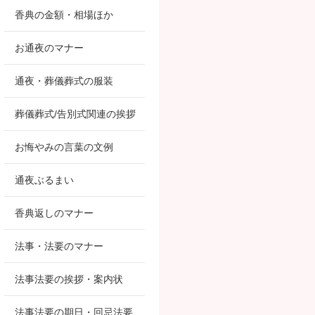
香典の金額・相場ほか
お通夜のマナー
通夜・葬儀葬式の服装
葬儀葬式/告別式関連の挨拶
お悔やみの言葉の文例
通夜ぶるまい
香典返しのマナー
法事・法要のマナー
法事法要の挨拶・案内状
法事法要の期日・回忌法要