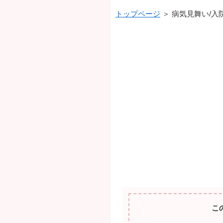
トップページ
＞ 病気見舞い/入
こ