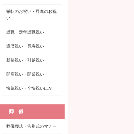
栄転のお祝い・昇進のお祝
い
退職・定年退職祝い
還暦祝い・長寿祝い
新築祝い・引越祝い
開店祝い・開業祝い
快気祝い・全快祝いほか
葬 儀
葬儀葬式・告別式のマナー