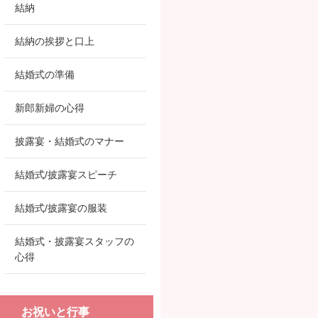
結納
結納の挨拶と口上
結婚式の準備
新郎新婦の心得
披露宴・結婚式のマナー
結婚式/披露宴スピーチ
結婚式/披露宴の服装
結婚式・披露宴スタッフの
心得
お祝いと行事