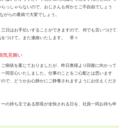
いらっしゃらないので、おじさんも何かとご不自由でしょう
えながらの看病で大変でしょう。
、三日はお手伝いすることができますので、何でも言いつけて
気をつけて。また連絡いたします。 草々
病気見舞い
、ご病状を案じておりましたが、昨日奥様より回復に向かって
、一同安心いたしました。仕事のことをご心配とは思います
すので、どうかお心静かにご静養されますようにお伝えくださ
ィーの持ち主である部長が全快される日を、社員一同お待ち申