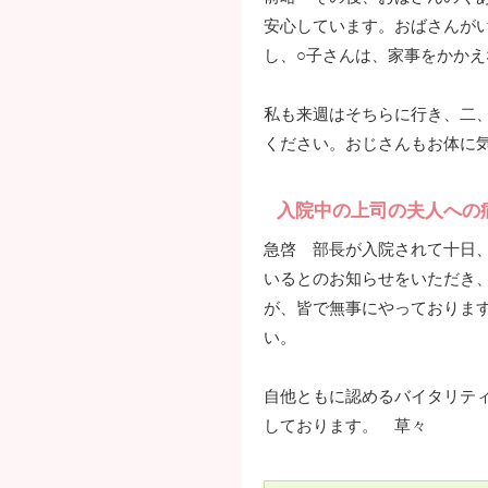
安心しています。おばさんが
し、○子さんは、家事をかか
私も来週はそちらに行き、二
ください。おじさんもお体に
入院中の上司の夫人への
急啓 部長が入院されて十日
いるとのお知らせをいただき
が、皆で無事にやっておりま
い。
自他ともに認めるバイタリテ
しております。 草々