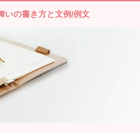
舞いの書き方と文例/例文