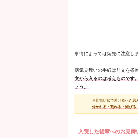
事情によっては宛先に注意し
病気見舞いの手紙は前文を省
文から入るのは考えものです
ょう。
お見舞い状で避けるべき忌
分かれる・割れる・滅びる
入院した後輩へのお見舞