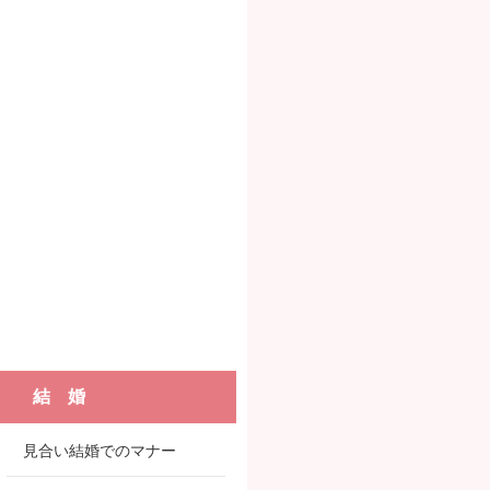
結 婚
見合い結婚でのマナー