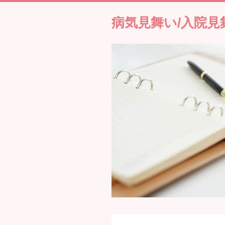
病気見舞い/入院見