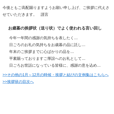
今後ともご高配賜りますようお願い申し上げ、ご挨拶に代えさ
せていただきます。 謹言
お歳暮の挨拶状（送り状）でよく使われる言い回し
今年一年間の感謝の気持ちを表したく…
日ごろのお礼の気持ちをお歳暮の品に託し…
年末のご挨拶までに心ばかりの品を…
平素賜っておりますご厚誼へのお礼として…
日ごろお世話になっている皆様に、感謝の意を込め…
>>その他の1月～12月の時候・挨拶と結びの文例集はこちらへ
>>挨拶状の目次へ