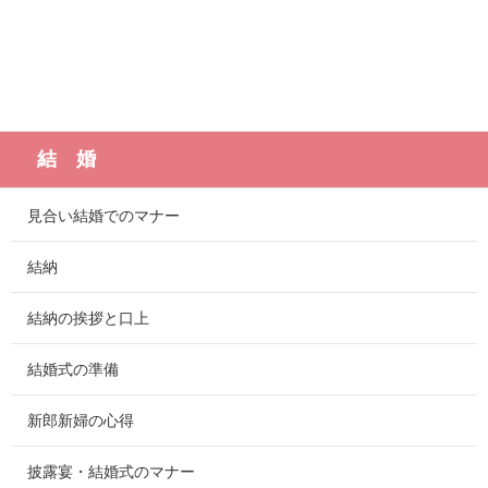
結 婚
見合い結婚でのマナー
結納
結納の挨拶と口上
結婚式の準備
新郎新婦の心得
披露宴・結婚式のマナー