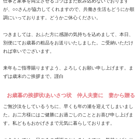
仕事と家事を両立させるコツはまだ飲み込めないでおります
が、○○さんが協力してくれますので、共働き生活もどうにか順
調にいっております。どうかご休心ください。
つきましては、おふた方に感謝の気持ちを込めまして、本日、
別便にてお歳暮の粗品をお送りいたしました。ご受納いただけ
れば幸いでございます。
来年もご指導賜りますよう、よろしくお願い申し上げます。ま
ずは歳末のご挨拶まで。謹白
お歳暮の挨拶状/あいさつ状 仲人夫妻に 妻から贈る
ご無沙汰をしているうちに、早くも年の瀬を迎えてしまいまし
た。お二方様にはご健勝にお過ごしのこととお喜び申し上げま
す。私どももおかげさまで元気に暮らしております。