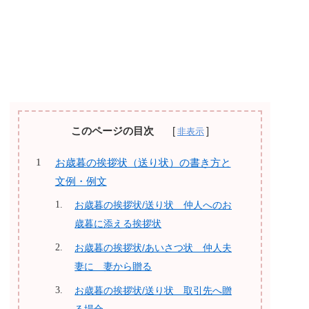
このページの目次
お歳暮の挨拶状（送り状）の書き方と
文例・例文
お歳暮の挨拶状/送り状 仲人へのお
歳暮に添える挨拶状
お歳暮の挨拶状/あいさつ状 仲人夫
妻に 妻から贈る
お歳暮の挨拶状/送り状 取引先へ贈