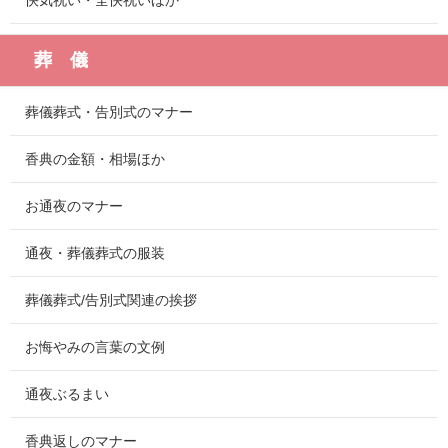
快気祝い・全快祝いほか
葬 儀
葬儀葬式・告別式のマナー
香典の金額・相場ほか
お通夜のマナー
通夜・葬儀葬式の服装
葬儀葬式/告別式関連の挨拶
お悔やみの言葉の文例
通夜ぶるまい
香典返しのマナー