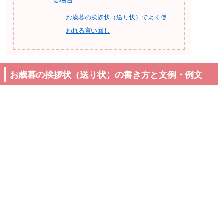
る場合
お歳暮の挨拶状（送り状）でよく使
われる言い回し
お歳暮の挨拶状（送り状）の書き方と文例・例文