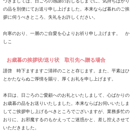
つきましては、日ごろの感謝のおしるしまでに、気持ちばかり
の品を別便にてお送り申し上げました。本来ならば暮れのご挨
拶に伺うべきところ、失礼をお許しください。
向寒のおり、一層のご自愛を心よりお祈り申し上げます。 か
しこ
お歳暮の挨拶状/送り状 取引先へ贈る場合
謹啓 時下ますますご清祥のことと存じます。また、平素はひ
とかたならぬご厚情を賜り、厚くお礼を申し上げます。
本日は、日ごろのご愛顧へのお礼といたしまして、心ばかりの
お歳暮の品をお送りいたしました。本来ならばお伺いいたしま
してご挨拶申し上げるべきところでございますが、業務多忙の
おりに、お邪魔するのもかえってご迷惑かと、差し控えさせて
いただきました。