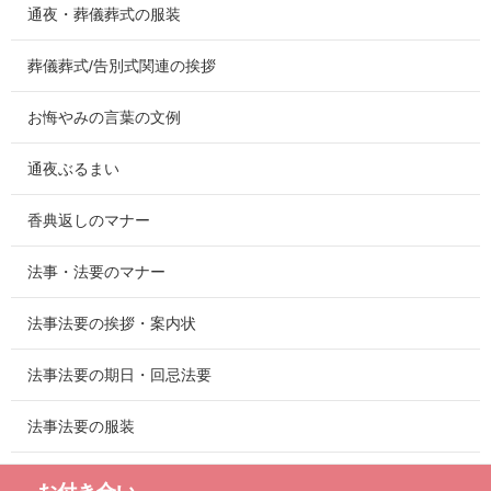
通夜・葬儀葬式の服装
葬儀葬式/告別式関連の挨拶
お悔やみの言葉の文例
通夜ぶるまい
香典返しのマナー
法事・法要のマナー
法事法要の挨拶・案内状
法事法要の期日・回忌法要
法事法要の服装