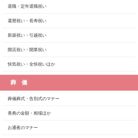
退職・定年退職祝い
還暦祝い・長寿祝い
新築祝い・引越祝い
開店祝い・開業祝い
快気祝い・全快祝いほか
葬 儀
葬儀葬式・告別式のマナー
香典の金額・相場ほか
お通夜のマナー