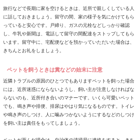
旅行などで長期に家を空けるときは、近所で親しくしている人
に話しておきましょう。留守の間、家の様子を気にかけてもら
っていると安心です。戸締り、ガスの元栓などしっかり確認
し、牛乳や新聞は、電話して留守の間配達をストップしてもら
います。留守中に、宅配便などを預かっていただいた場合は、
きちんとお礼をしましょう。
ペットを飼うときは糞などの始末に注意
近隣トラブルの原因のひとつでもありますペットを飼った場合
には、近所迷惑にならないようし、飼い主が注意しなければな
らないのも、近所付き合いのマナーです。いくら可愛いペット
でも、鳴き声や排便、排尿はやはり気になるものです。トイレ
や鳴き声のしつけ、人に噛みつかないようにするなどのしつけ
を飼い主は責任をもってしましょう。
ペットが死んだ場合は、自治体の清掃局に連絡をすると、きち