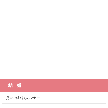
結 婚
見合い結婚でのマナー