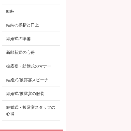
結納
結納の挨拶と口上
結婚式の準備
新郎新婦の心得
披露宴・結婚式のマナー
結婚式/披露宴スピーチ
結婚式/披露宴の服装
結婚式・披露宴スタッフの
心得