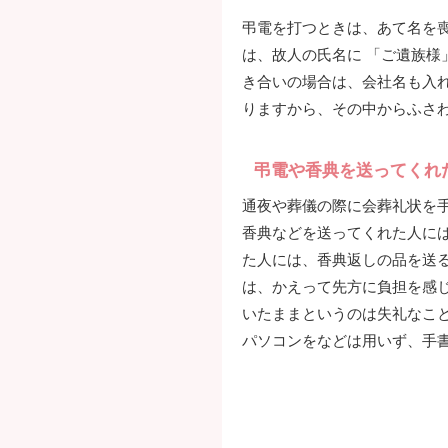
弔電を打つときは、あて名を
は、故人の氏名に 「ご遺族様
き合いの場合は、会社名も入れ
りますから、その中からふさ
弔電や香典を送ってくれ
通夜や葬儀の際に会葬礼状を
香典などを送ってくれた人に
た人には、香典返しの品を送
は、かえって先方に負担を感
いたままというのは失礼なこ
パソコンをなどは用いず、手