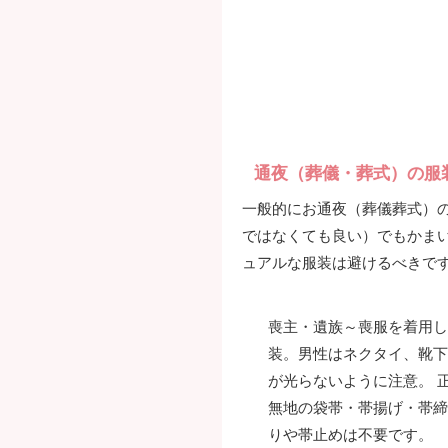
通夜（葬儀・葬式）の服
一般的にお通夜（葬儀葬式）
ではなくても良い）でもかま
ュアルな服装は避けるべきで
喪主・遺族～喪服を着用し
装。男性はネクタイ、靴下
が光らないように注意。 
無地の袋帯・帯揚げ・帯締
りや帯止めは不要です。