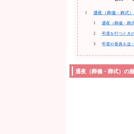
通夜（葬儀・葬式）
通夜（葬儀・葬
弔電を打つとき
弔電や香典を送
通夜（葬儀・葬式）の