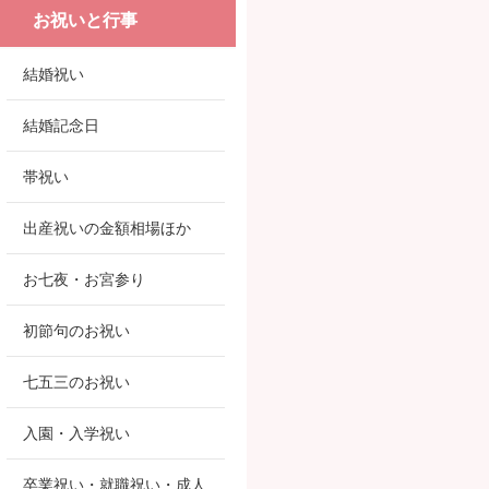
お祝いと行事
結婚祝い
結婚記念日
帯祝い
出産祝いの金額相場ほか
お七夜・お宮参り
初節句のお祝い
七五三のお祝い
入園・入学祝い
卒業祝い・就職祝い・成人