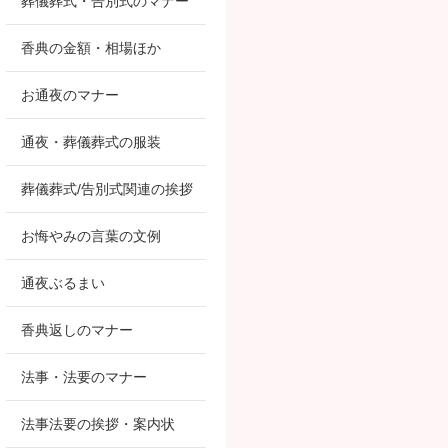
葬儀葬式・告別式のマナー
香典の金額・相場ほか
お通夜のマナー
通夜・葬儀葬式の服装
葬儀葬式/告別式関連の挨拶
お悔やみの言葉の文例
通夜ぶるまい
香典返しのマナー
法事・法要のマナー
法事法要の挨拶・案内状