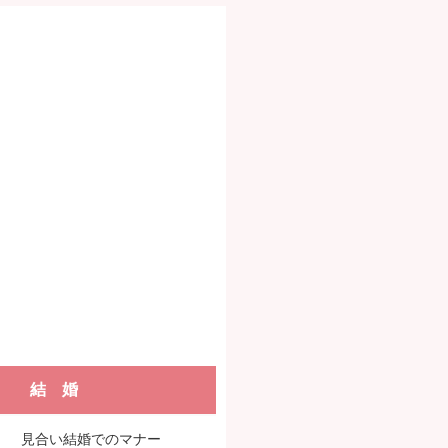
結 婚
見合い結婚でのマナー