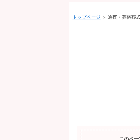
トップページ
＞ 通夜・葬儀葬
このペー