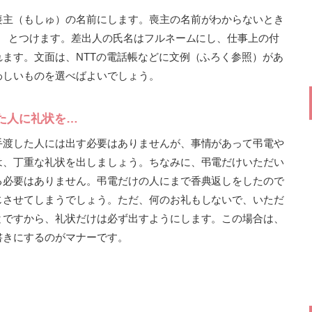
喪主（もしゅ）の名前にします。喪主の名前がわからないとき
」 とつけます。差出人の氏名はフルネームにし、仕事上の付
ます。文面は、NTTの電話帳などに文例（ふろく参照）があ
わしいものを選べばよいでしょう。
た人に礼状を…
手渡した人には出す必要はありませんが、事情があって弔電や
は、丁重な礼状を出しましょう。ちなみに、弔電だけいただい
る必要はありません。弔電だけの人にまで香典返しをしたので
じさせてしまうでしょう。ただ、何のお礼もしないで、いただ
とですから、礼状だけは必ず出すようにします。この場合は、
書きにするのがマナーです。