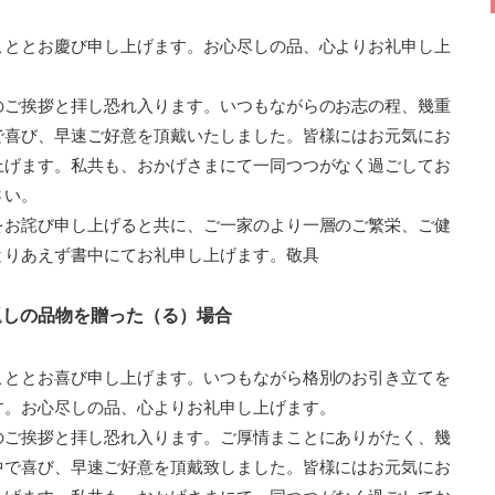
こととお慶び申し上げます。お心尽しの品、心よりお礼申し上
のご挨拶と拝し恐れ入ります。いつもながらのお志の程、幾重
で喜び、早速ご好意を頂戴いたしました。皆様にはお元気にお
上げます。私共も、おかげさまにて一同つつがなく過ごしてお
さい。
をお詫び申し上げると共に、ご一家のより一層のご繁栄、ご健
とりあえず書中にてお礼申し上げます。敬具
返しの品物を贈った（る）場合
こととお喜び申し上げます。いつもながら格別のお引き立てを
す。お心尽しの品、心よりお礼申し上げます。
のご挨拶と拝し恐れ入ります。ご厚情まことにありがたく、幾
中で喜び、早速ご好意を頂戴致しました。皆様にはお元気にお