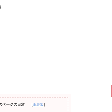
暮
のページの目次