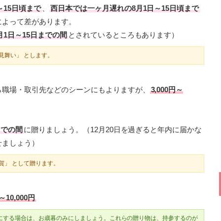
～15日頃まで
、
西日本では一ヶ月遅れの8月1日～15日頃まで
によって差があります。
月1日～15日までの間
とされているところもあります）
見舞い」 とします。
ら職場・取引先などのシーンにもよりますが、
3,000円～
までの間
に贈りましょう。（12月20日を過ぎると年内に届かな
せましょう）
賀」 として贈ります。
～10,000円
にする場合は、お歳暮のみにしましょう。これらの贈り物は、持参するのが