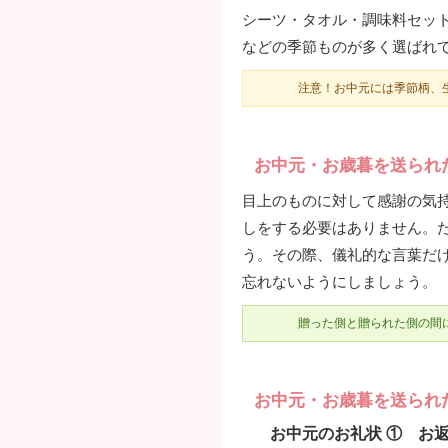
シーツ・タオル・調味料セッ
などの季節ものが多く選ばれ
注意！お中元には季節柄、
お中元・お歳暮を送られ
目上のものに対して感謝の気
しをする必要はありません。
う。その際、儀礼的な言葉だ
忘れないようにしましょう。
贈った側と贈られた側の間
お中元・お歳暮を送られ
お中元のお礼状 ① お