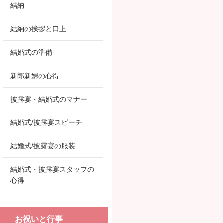
結納
結納の挨拶と口上
結婚式の準備
新郎新婦の心得
披露宴・結婚式のマナー
結婚式/披露宴スピーチ
結婚式/披露宴の服装
結婚式・披露宴スタッフの
心得
お祝いと行事