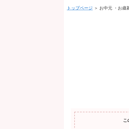
トップページ
＞ お中元 ・お歳
こ