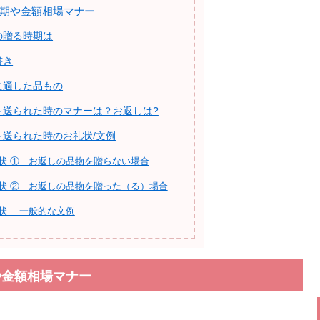
期や金額相場マナー
の贈る時期は
書き
に適した品もの
を送られた時のマナーは？お返しは?
を送られた時のお礼状/文例
状 ① お返しの品物を贈らない場合
状 ② お返しの品物を贈った（る）場合
状 一般的な文例
や金額相場マナー