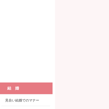
結 婚
見合い結婚でのマナー