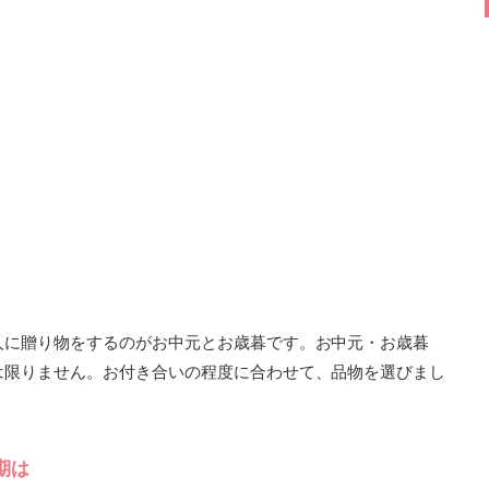
人に贈り物をするのがお中元とお歳暮です。お中元・お歳暮
は限りません。お付き合いの程度に合わせて、品物を選びまし
期は