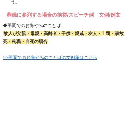
う。
葬儀に参列する場合の挨拶/スピーチ例 文例/例文
◆弔問でのお悔やみのことば
故人が父親・母親・高齢者・子供・親戚・友人・上司・事故
死・殉職・自死の場合
>>弔問でのお悔やみのことばの文例集はこちら