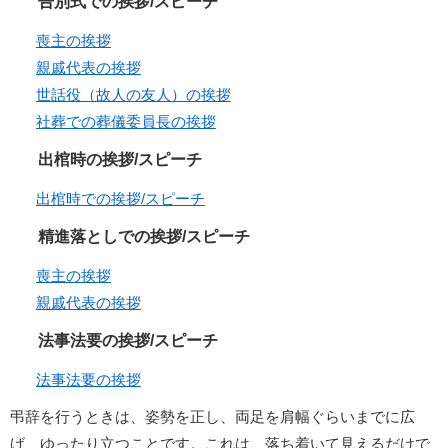
告別式での挨拶/スピーチ
喪主の挨拶
親戚代表の挨拶
世話役（故人の友人）の挨拶
社葬での葬儀委員長の挨拶
出棺時の挨拶/スピーチ
出棺時での挨拶/スピーチ
精進落としでの挨拶/スピーチ
喪主の挨拶
親戚代表の挨拶
法事法要の挨拶/スピーチ
法事法要の挨拶
弔辞を行うときは、姿勢を正し、両足を肩幅ぐらいまでに広
げ、ゆったり立つことです。これは、落ち着いて見えるだけで