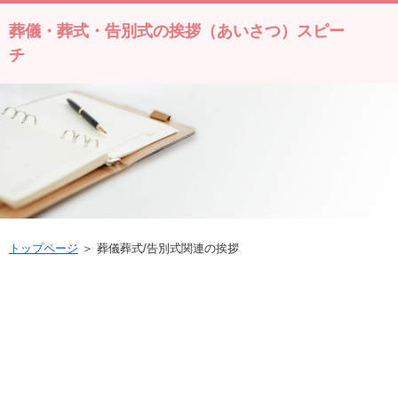
葬儀・葬式・告別式の挨拶（あいさつ）スピー
チ
トップページ
＞ 葬儀葬式/告別式関連の挨拶