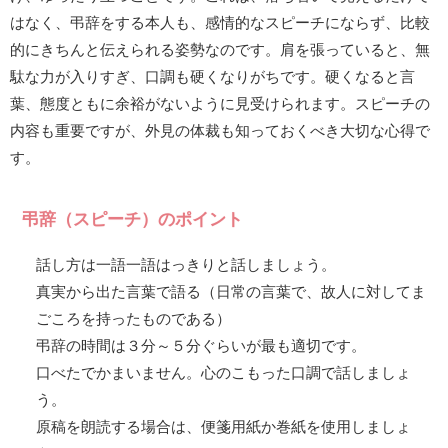
はなく、弔辞をする本人も、感情的なスピーチにならず、比較
的にきちんと伝えられる姿勢なのです。肩を張っていると、無
駄な力が入りすぎ、口調も硬くなりがちです。硬くなると言
葉、態度ともに余裕がないように見受けられます。スピーチの
内容も重要ですが、外見の体裁も知っておくべき大切な心得で
す。
弔辞（スピーチ）のポイント
話し方は一語一語はっきりと話しましょう。
真実から出た言葉で語る（日常の言葉で、故人に対してま
ごころを持ったものである）
弔辞の時間は３分～５分ぐらいが最も適切です。
口べたでかまいません。心のこもった口調で話しましょ
う。
原稿を朗読する場合は、便箋用紙か巻紙を使用しましょ