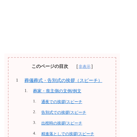
このページの目次
葬儀葬式・告別式の挨拶（スピーチ）
葬家・喪主側の文例/例文
通夜での挨拶/スピーチ
告別式での挨拶/スピーチ
出棺時の挨拶/スピーチ
精進落としでの挨拶/スピーチ