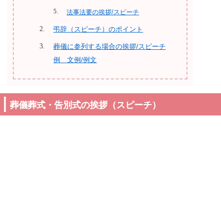
法事法要の挨拶/スピーチ
弔辞（スピーチ）のポイント
葬儀に参列する場合の挨拶/スピーチ
例 文例/例文
葬儀葬式・告別式の挨拶（スピーチ）