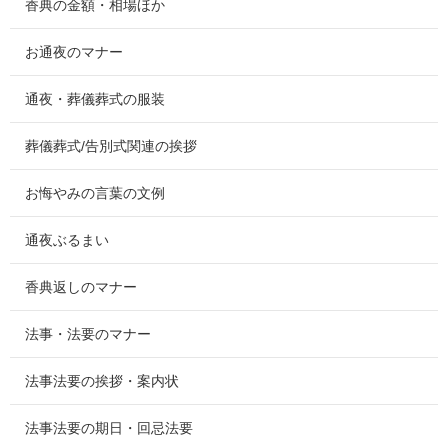
香典の金額・相場ほか
お通夜のマナー
通夜・葬儀葬式の服装
葬儀葬式/告別式関連の挨拶
お悔やみの言葉の文例
通夜ぶるまい
香典返しのマナー
法事・法要のマナー
法事法要の挨拶・案内状
法事法要の期日・回忌法要