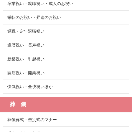
卒業祝い・就職祝い・成人のお祝い
栄転のお祝い・昇進のお祝い
退職・定年退職祝い
還暦祝い・長寿祝い
新築祝い・引越祝い
開店祝い・開業祝い
快気祝い・全快祝いほか
葬 儀
葬儀葬式・告別式のマナー