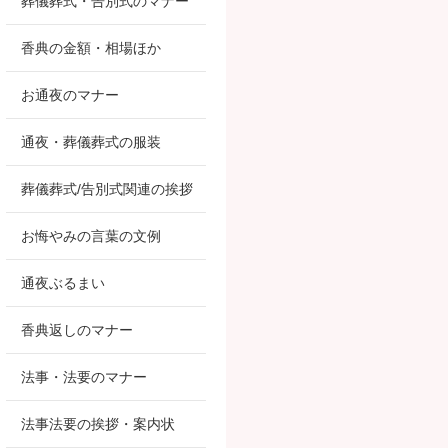
葬儀葬式・告別式のマナー
香典の金額・相場ほか
お通夜のマナー
通夜・葬儀葬式の服装
葬儀葬式/告別式関連の挨拶
お悔やみの言葉の文例
通夜ぶるまい
香典返しのマナー
法事・法要のマナー
法事法要の挨拶・案内状