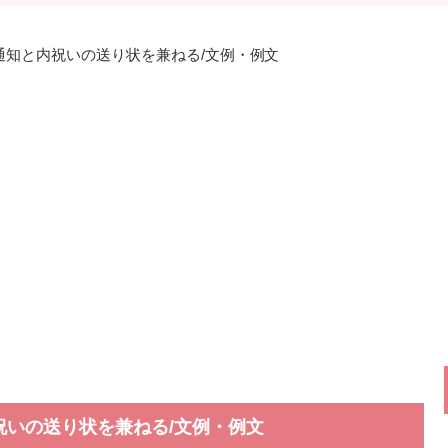
通知と内祝いの送り状を兼ねる/文例・例文
祝いの送り状を兼ねる/文例・例文