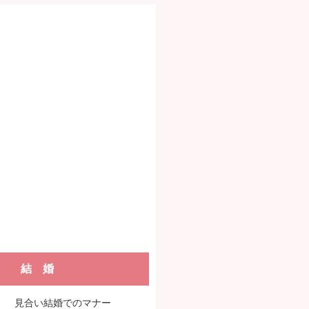
結 婚
見合い結婚でのマナー