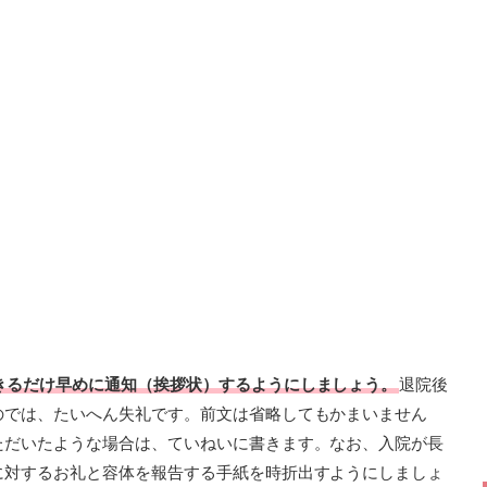
きるだけ早めに通知（挨拶状）するようにしましょう。
退院後
のでは、たいへん失礼です。前文は省略してもかまいません
ただいたような場合は、ていねいに書きます。なお、入院が長
に対するお礼と容体を報告する手紙を時折出すようにしましょ