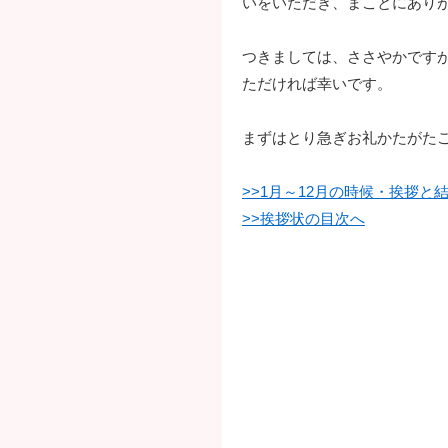
いをいただき、まことにあり
つきましては、ささやかです
ただければ幸いです。
まずはとり急ぎお礼かたがた
>>1月～12月の時候・挨拶と
>>挨拶状の目次へ