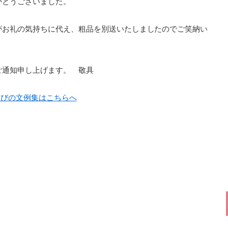
がとうございました。
がお礼の気持ちに代え、粗品を別送いたしましたのでご笑納い
ご通知申し上げます。 敬具
結びの文例集はこちらへ