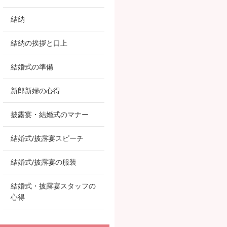
結納
結納の挨拶と口上
結婚式の準備
新郎新婦の心得
披露宴・結婚式のマナー
結婚式/披露宴スピーチ
結婚式/披露宴の服装
結婚式・披露宴スタッフの
心得