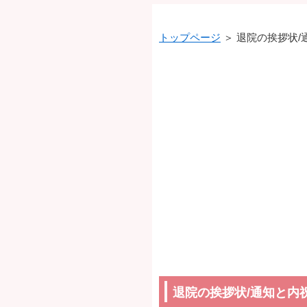
トップページ
＞ 退院の挨拶状/
退院の挨拶状/通知と内