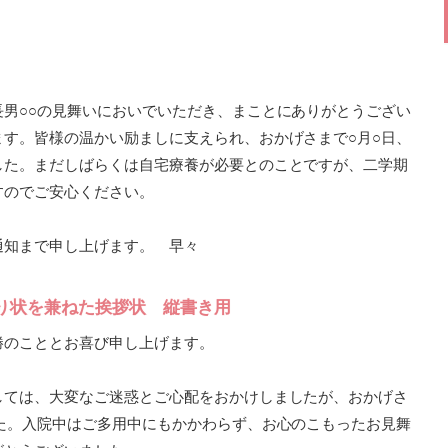
男○○の見舞いにおいでいただき、まことにありがとうござい
す。皆様の温かい励ましに支えられ、おかげさまで○月○日、
した。まだしばらくは自宅療養が必要とのことですが、二学期
すのでご安心ください。
通知まで申し上げます。 早々
り状を兼ねた挨拶状 縦書き用
勝のこととお喜び申し上げます。
しては、大変なご迷惑とご心配をおかけしましたが、おかげさ
た。入院中はご多用中にもかかわらず、お心のこもったお見舞