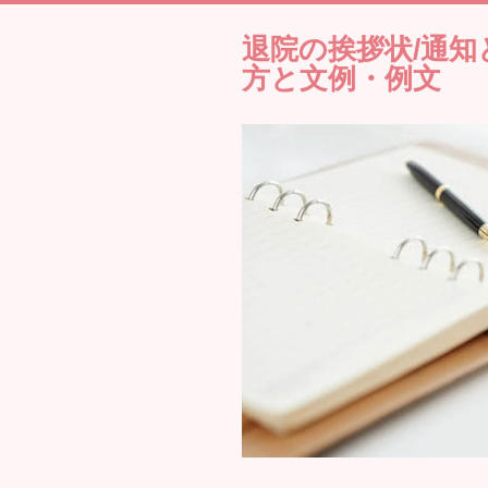
退院の挨拶状/通知
方と文例・例文