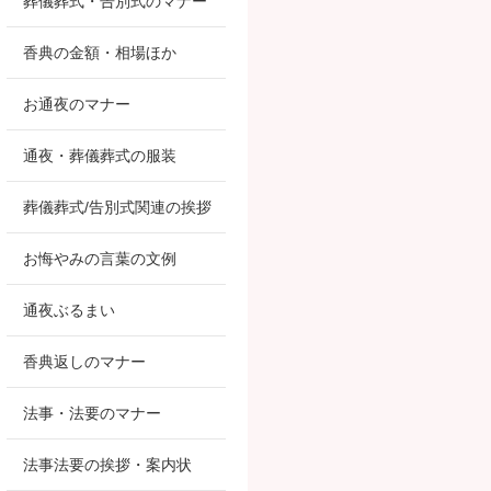
葬儀葬式・告別式のマナー
香典の金額・相場ほか
お通夜のマナー
通夜・葬儀葬式の服装
葬儀葬式/告別式関連の挨拶
お悔やみの言葉の文例
通夜ぶるまい
香典返しのマナー
法事・法要のマナー
法事法要の挨拶・案内状