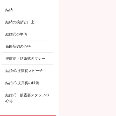
結納
結納の挨拶と口上
結婚式の準備
新郎新婦の心得
披露宴・結婚式のマナー
結婚式/披露宴スピーチ
結婚式/披露宴の服装
結婚式・披露宴スタッフの
心得