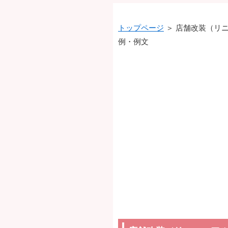
トップページ
＞ 店舗改装（リ
例・例文