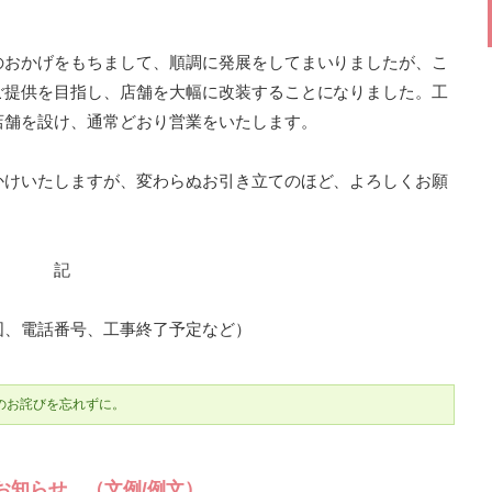
のおかげをもちまして、順調に発展をしてまいりましたが、こ
ご提供を目指し、店舗を大幅に改装することになりました。工
店舗を設け、通常どおり営業をいたします。
かけいたしますが、変わらぬお引き立てのほど、よろしくお願
記
電話番号、工事終了予定など）
のお詫びを忘れずに。
お知らせ （文例/例文）