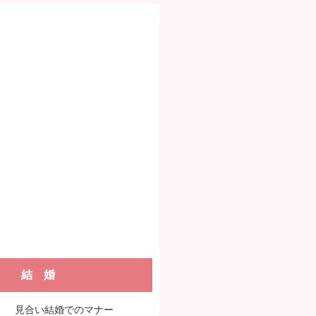
結 婚
見合い結婚でのマナー