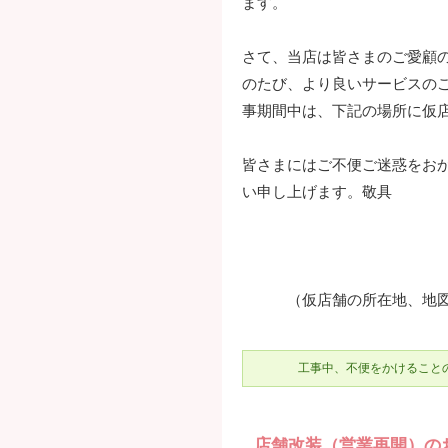
ます。
さて、当店は皆さまのご愛顧
のたび、より良いサービスの
事期間中は、下記の場所に仮
皆さまにはご不便ご迷惑をお
い申し上げます。敬具
（仮店舗の所在地、地図、
工事中、不便をかけること
店舗改装（営業再開）の