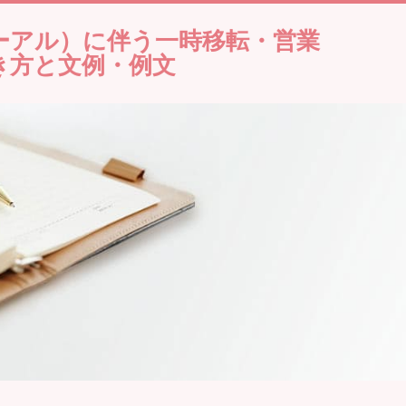
ーアル）に伴う一時移転・営業
き方と文例・例文