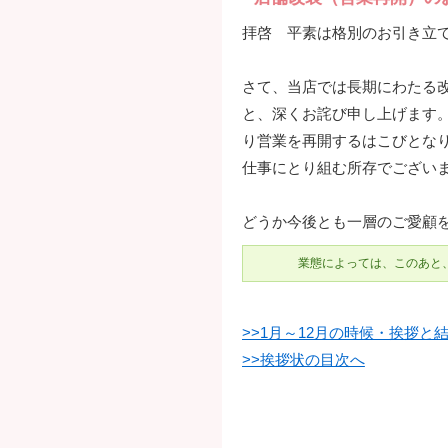
拝啓 平素は格別のお引き立
さて、当店では長期にわたる
と、深くお詫び申し上げます。
り営業を再開するはこびとな
仕事にとり組む所存でござい
どうか今後とも一層のご愛顧
業態によっては、このあと
>>1月～12月の時候・挨拶と
>>挨拶状の目次へ