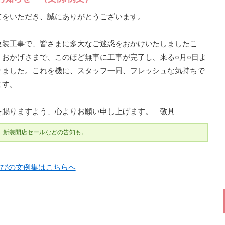
てをいただき、誠にありがとうございます。
改装工事で、皆さまに多大なご迷惑をおかけいたしましたこ
おかげさまで、このほど無事に工事が完了し、来る○月○日よ
りました。これを機に、スタッフ一同、フレッシュな気持ちで
ます。
を賜りますよう、心よりお願い申し上げます。 敬具
、新装開店セールなどの告知も。
結びの文例集はこちらへ