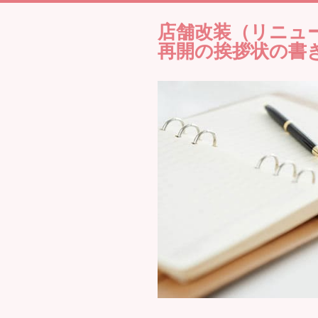
店舗改装（リニュ
再開の挨拶状の書