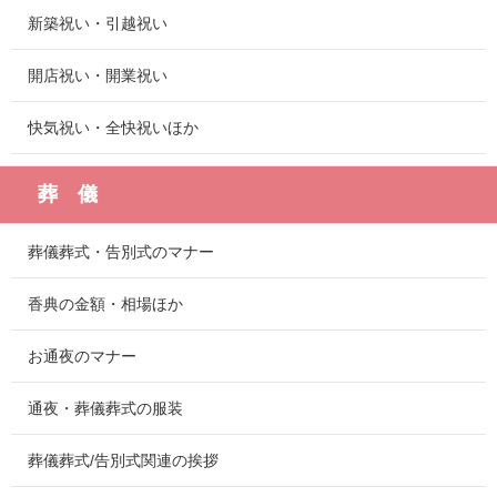
新築祝い・引越祝い
開店祝い・開業祝い
快気祝い・全快祝いほか
葬 儀
葬儀葬式・告別式のマナー
香典の金額・相場ほか
お通夜のマナー
通夜・葬儀葬式の服装
葬儀葬式/告別式関連の挨拶