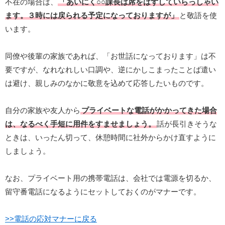
不在の場合は、
「あいにく○○課長は席をはずしていらっしゃい
ます。３時には戻られる予定になっておりますが」
と敬語を使
います。
同僚や後輩の家族であれば、「お世話になっております」は不
要ですが、なれなれしい口調や、逆にかしこまったことば遣い
は避け、親しみのなかに敬意を込めて応答したいものです。
自分の家族や友人から
プライベートな電話がかかってきた場合
は、なるべく手短に用件をすませましょう。
話が長引きそうな
ときは、いったん切って、休憩時間に社外からかけ直すように
しましょう。
なお、プライベート用の携帯電話は、会社では電源を切るか、
留守番電話になるようにセットしておくのがマナーです。
>>電話の応対マナーに戻る