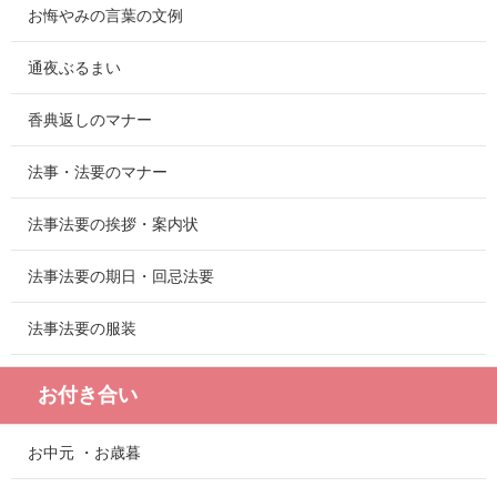
お悔やみの言葉の文例
通夜ぶるまい
香典返しのマナー
法事・法要のマナー
法事法要の挨拶・案内状
法事法要の期日・回忌法要
法事法要の服装
お付き合い
お中元 ・お歳暮