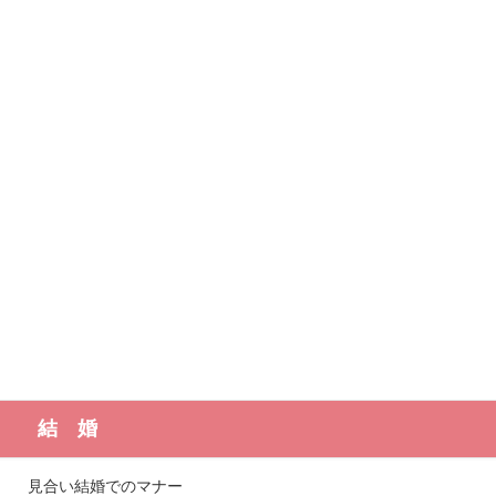
結 婚
見合い結婚でのマナー