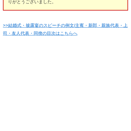
りがとうございました。
>>結婚式・披露宴のスピーチの例文/主賓・新郎・親族代表・上
司・友人代表・同僚の目次はこちらへ