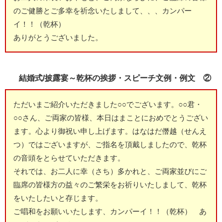
のご健勝とご多幸を祈念いたしまして、、、カンパー
イ！！（乾杯）
ありがとうございました。
結婚式/披露宴～乾杯の挨拶・スピーチ文例・例文 ②
ただいまご紹介いただきました○○でございます。○○君・
○○さん、ご両家の皆様、本日はまことにおめでとうござい
ます。心より御祝い申し上げます。はなはだ僭越（せんえ
つ）ではございますが、ご指名を頂戴しましたので、乾杯
の音頭をとらせていただきます。
それでは、お二人に幸（さち）多かれと、ご両家並びにご
臨席の皆様方の益々のご繁栄をお祈りいたしまして、乾杯
をいたしたいと存じます。
ご唱和をお願いいたします、カンパーイ！！（乾杯） あ