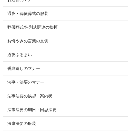
通夜・葬儀葬式の服装
葬儀葬式/告別式関連の挨拶
お悔やみの言葉の文例
通夜ぶるまい
香典返しのマナー
法事・法要のマナー
法事法要の挨拶・案内状
法事法要の期日・回忌法要
法事法要の服装