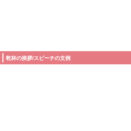
乾杯の挨拶/スピーチの文例