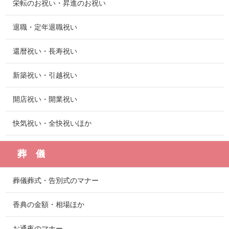
栄転のお祝い・昇進のお祝い
退職・定年退職祝い
還暦祝い・長寿祝い
新築祝い・引越祝い
開店祝い・開業祝い
快気祝い・全快祝いほか
葬 儀
葬儀葬式・告別式のマナー
香典の金額・相場ほか
お通夜のマナー