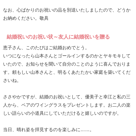
なお、心ばかりのお祝いの品を別送いたしましたので、どうか
お納めください。敬具
結婚祝いのお祝い状～友人に結婚祝いを贈る
恵子さん、このたびはご結婚おめでとう。
いつになったら山本さんとゴールインするのかとヤキモキして
いたので、お知らせを聞いて自分のことのように喜んでおりま
す。頼もしい山本さんと、明るくあたたかい家庭を築いてくだ
さいね。
ささやかですが、結婚のお祝いとして、優美子と幸江と私の三
人から、ペアのワイングラスをプレゼントします。お二人の楽
しい語らいの小道具にしていただけると嬉しいのですが。
当日、晴れ姿を拝見するのを楽しみに……。