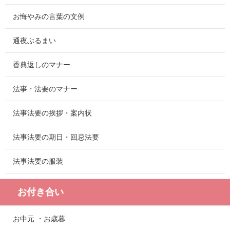
お悔やみの言葉の文例
通夜ぶるまい
香典返しのマナー
法事・法要のマナー
法事法要の挨拶・案内状
法事法要の期日・回忌法要
法事法要の服装
お付き合い
お中元 ・お歳暮