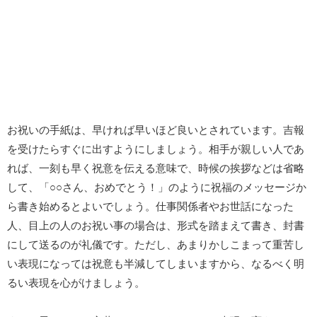
お祝いの手紙は、早ければ早いほど良いとされています。吉報
を受けたらすぐに出すようにしましょう。相手が親しい人であ
れば、一刻も早く祝意を伝える意味で、時候の挨拶などは省略
して、「○○さん、おめでとう！」のように祝福のメッセージか
ら書き始めるとよいでしょう。仕事関係者やお世話になった
人、目上の人のお祝い事の場合は、形式を踏まえて書き、封書
にして送るのが礼儀です。ただし、あまりかしこまって重苦し
い表現になっては祝意も半減してしまいますから、なるべく明
るい表現を心がけましょう。