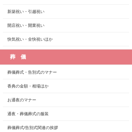
新築祝い・引越祝い
開店祝い・開業祝い
快気祝い・全快祝いほか
葬 儀
葬儀葬式・告別式のマナー
香典の金額・相場ほか
お通夜のマナー
通夜・葬儀葬式の服装
葬儀葬式/告別式関連の挨拶