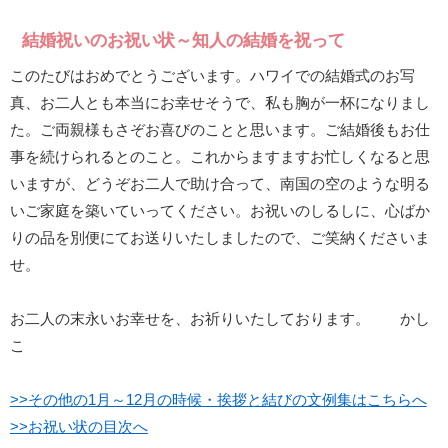
結婚祝いのお祝い状～知人の結婚を祝って
このたびはおめでとうございます。ハワイでの結婚式のお写
真、お二人とも本当にお幸せそうで、私も胸が一杯になりまし
た。ご両親様もさぞお喜びのことと思います。ご結婚後もお仕
事を続けられるとのこと。これからますますお忙しくなると思
いますが、どうぞお二人で助け合って、南国の空のような明る
いご家庭を築いていってください。お祝いのしるしに、心ばか
りの品を別便にてお送りいたしましたので、ご笑納くださいま
せ。
お二人の末永いお幸せを、お祈りいたしております。 かし
こ
>>その他の1月～12月の時候・挨拶と結びの文例集はこちらへ
>>お祝い状の目次へ