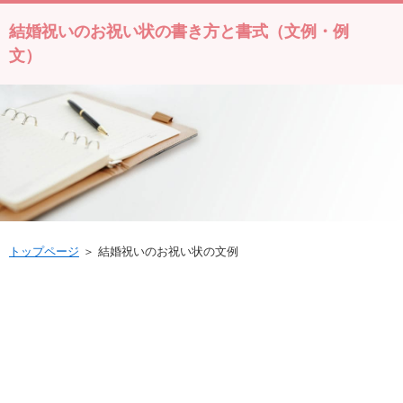
結婚祝いのお祝い状の書き方と書式（文例・例
文）
トップページ
＞ 結婚祝いのお祝い状の文例