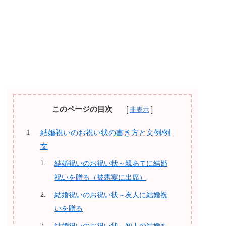
このページの目次
結婚祝いのお祝い状の書き方と文例/例
文
結婚祝いのお祝い状～親あてに結婚
祝いを贈る（披露宴に出席）
結婚祝いのお祝い状～友人に結婚祝
いを贈る