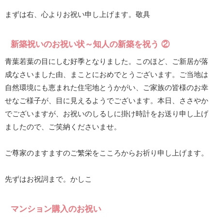
まずは右、心よりお祝い申し上げます。敬具
新築祝いのお祝い状～知人の新築を祝う ②
青葉若葉の目にしむ好季となりました。このほど、ご新居が落
成なさいました由、まことにおめでとうございます。ご当地は
自然環境にも恵まれた住宅地とうかがい、ご家族の皆様のお幸
せなご様子が、目に見えるようでございます。本日、ささやか
でございますが、お祝いのしるしに掛け時計をお送り申し上げ
ましたので、ご笑納くださいませ。
ご尊家のますますのご繁栄をこころからお祈り申し上げます。
先ずはお祝詞まで。かしこ
マンション購入のお祝い