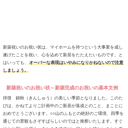
新築祝いのお祝い状は、マイホームを持つという大事業を成し
遂げたことを祝い、心を込めて新居をたたえたいものです。と
はいっても、
オーバーな表現はいやみになりかねないので注意
しましょう。
新築祝いのお祝い状～新築完成のお祝いの基本文例
拝啓 錦秋（きんしゅう）の美しい季節となりました。このた
びは、かねてよりご計画中のご新居が落成とのこと、まことに
おめでとうございます。○○山のふもとの絶好のご環境、四季を
通じての景観もさぞすばらしいのではと推察いたします。すぐ