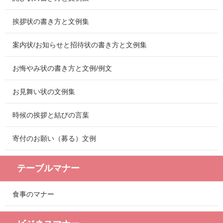
挨拶状の書き方と文例集
案内状/お知らせと招待状の書き方と文例集
お悔やみ状の書き方と文例/例文
お見舞い状の文例集
時候の挨拶と結びの言葉
寄付のお願い（募る）文例
テーブルマナー
食事のマナー