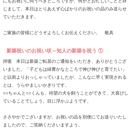
にもお祝いに伺うべきところですが、何かとお忙しいことと存
じまして、本日はとりあえず心ばかりのお祝いの品のみ送らせ
ていただきます。
ご家族の皆様にどうぞよろしくお伝えください。 敬具
新築祝いのお祝い状～知人の新築を祝う ①
拝復 本日は新築ご転居のご通知をいただき、ありがとうござ
いました。「子どもは緑豊かなところで伸び伸びと育てたい」
と以前よりおっしゃっていましたが、こんなに早く実現される
とは、うらやましいかぎりです。
○○ちゃんと○○くんも、待望の犬を飼うことができて、大喜びし
ていることでしょう。目に浮かぶようです。
ささやかでございますが、お祝いの品を別便にてお送りいたし
ましたので、ご笑納くださいますよう。