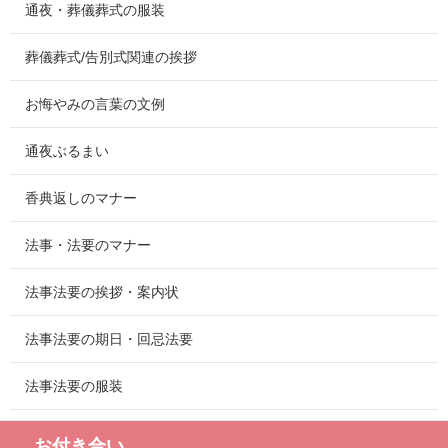
通夜・葬儀葬式の服装
葬儀葬式/告別式関連の挨拶
お悔やみの言葉の文例
通夜ぶるまい
香典返しのマナー
法事・法要のマナー
法事法要の挨拶・案内状
法事法要の期日・回忌法要
法事法要の服装
お付き合い