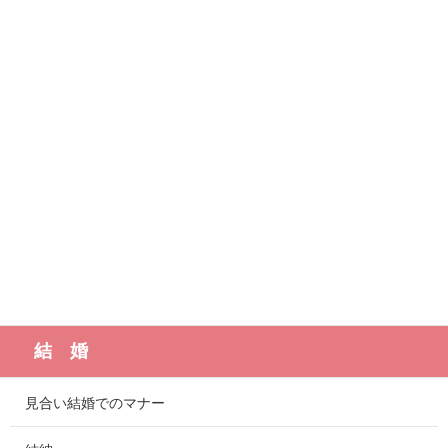
結 婚
見合い結婚でのマナー