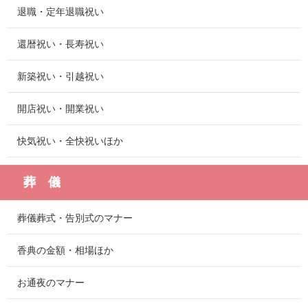
退職・定年退職祝い
還暦祝い・長寿祝い
新築祝い・引越祝い
開店祝い・開業祝い
快気祝い・全快祝いほか
葬 儀
葬儀葬式・告別式のマナー
香典の金額・相場ほか
お通夜のマナー