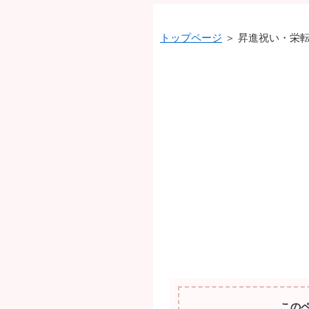
トップページ
＞ 昇進祝い・栄
この