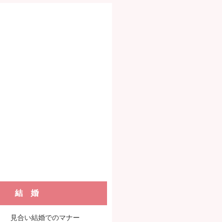
結 婚
見合い結婚でのマナー