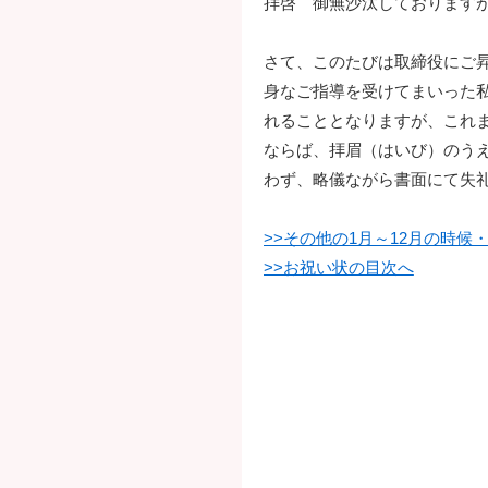
拝啓 御無沙汰しております
さて、このたびは取締役にご
身なご指導を受けてまいった
れることとなりますが、これ
ならば、拝眉（はいび）のう
わず、略儀ながら書面にて失
>>その他の1月～12月の時
>>お祝い状の目次へ