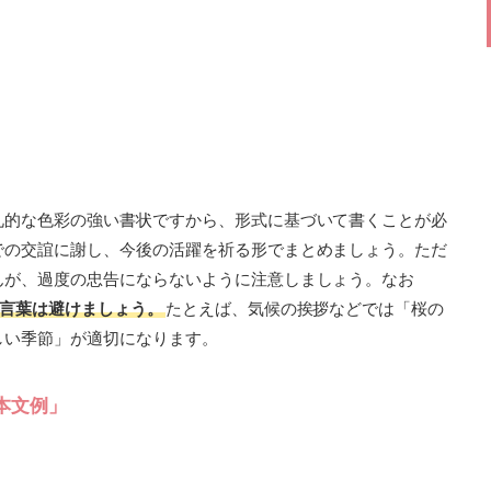
礼的な色彩の強い書状ですから、形式に基づいて書くことが必
での交誼に謝し、今後の活躍を祈る形でまとめましょう。ただ
んが、過度の忠告にならないように注意しましょう。なお
み言葉は避けましょう。
たとえば、気候の挨拶などでは「桜の
しい季節」が適切になります。
本文例」