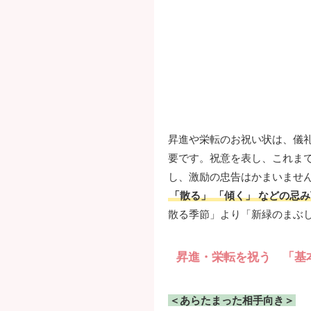
昇進や栄転のお祝い状は、儀
要です。祝意を表し、これま
し、激励の忠告はかまいませ
「散る」 「傾く」 などの忌
散る季節」より「新緑のまぶ
昇進・栄転を祝う 「基
＜あらたまった相手向き＞