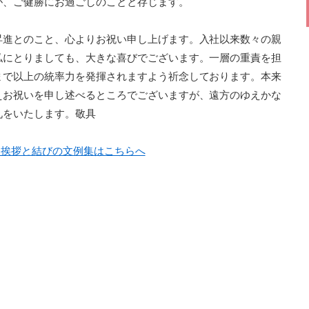
が、ご健勝にお過ごしのことと存じます。
昇進とのこと、心よりお祝い申し上げます。入社以来数々の親
私にとりましても、大きな喜びでございます。一層の重責を担
まで以上の統率力を発揮されますよう祈念しております。本来
えお祝いを申し述べるところでございますが、遠方のゆえかな
礼をいたします。敬具
候・挨拶と結びの文例集はこちらへ