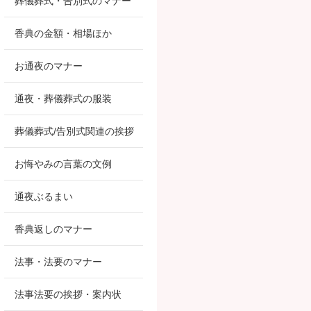
葬儀葬式・告別式のマナー
香典の金額・相場ほか
お通夜のマナー
通夜・葬儀葬式の服装
葬儀葬式/告別式関連の挨拶
お悔やみの言葉の文例
通夜ぶるまい
香典返しのマナー
法事・法要のマナー
法事法要の挨拶・案内状