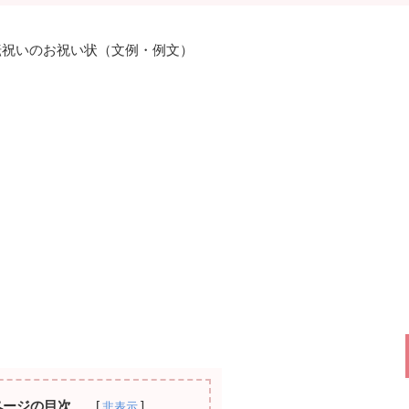
転祝いのお祝い状（文例・例文）
ページの目次