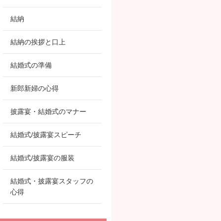
結納
結納の挨拶と口上
結婚式の準備
新郎新婦の心得
披露宴・結婚式のマナー
結婚式/披露宴スピーチ
結婚式/披露宴の服装
結婚式・披露宴スタッフの
心得