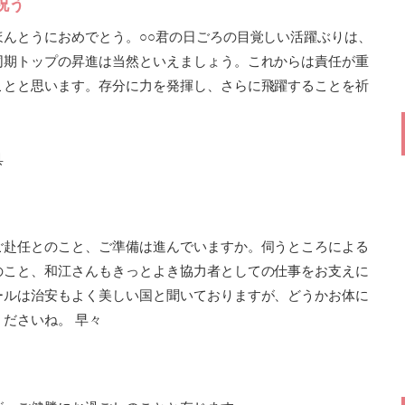
祝う
んとうにおめでとう。○○君の日ごろの目覚しい活躍ぶりは、
同期トップの昇進は当然といえましょう。これからは責任が重
ことと思います。存分に力を発揮し、さらに飛躍することを祈
具
ご赴任とのこと、ご準備は進んでいますか。伺うところによる
のこと、和江さんもきっとよき協力者としての仕事をお支えに
ールは治安もよく美しい国と聞いておりますが、どうかお体に
ださいね。 早々