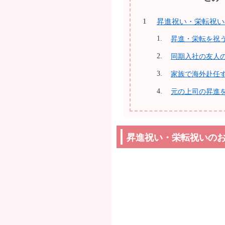
昇進祝い・栄転祝い
昇進・栄転を祝
同期入社の友人
家族で海外赴任
元の上司の昇進
昇進祝い・栄転祝いの