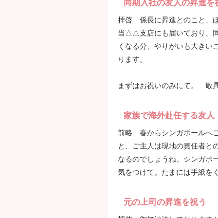
同期入社の友人の昇進を
拝啓 係長に昇進とのこと、ほ
当△△支店にも届いており、
くなる分、やりがいも大きい
ります。
まずはお祝いのみにて。 敬
家族で海外赴任する友人
前略 春からシンガポールへ
と、ご主人は現地の責任者と
なるのでしょうね。シンガポ
気をつけて。たまには手紙をく
元の上司の昇進を祝う