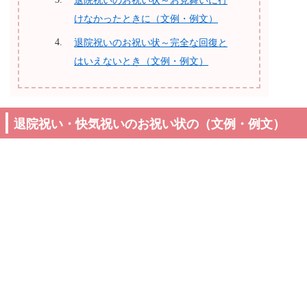
退院祝いのお祝い状～お見舞いに行
けなかったときに（文例・例文）
退院祝いのお祝い状～完全な回復と
はいえないとき（文例・例文）
退院祝い・快気祝いのお祝い状の（文例・例文）