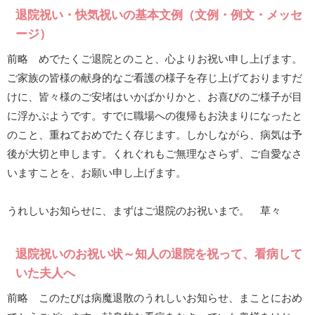
退院祝い・快気祝いの基本文例（文例・例文・メッセ
ージ）
前略 めでたくご退院とのこと、心よりお祝い申し上げます。
ご家族の皆様の献身的なご看護の様子を存じ上げておりますだ
けに、皆々様のご安堵はいかばかりかと、お喜びのご様子が目
に浮かぶようです。すでに職場への復帰もお決まりになったと
のこと、重ねておめでたく存じます。しかしながら、病気は予
後が大切と申します。くれぐれもご無理なさらず、ご自愛なさ
いますことを、お願い申し上げます。
うれしいお知らせに、まずはご退院のお祝いまで。 草々
退院祝いのお祝い状～知人の退院を祝って、看病して
いた夫人へ
前略 このたびは病魔退散のうれしいお知らせ、まことにおめ