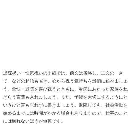
退院祝い・快気祝いの手紙では、前文は省略し、主文の「さ
て」などの起語も省き、心から祝う気持ちを最初に述べましょ
う。全快・退院を喜び祝うとともに、看病にあたった家族をね
ぎらう言葉も入れましょう。また、予後を大切にするようにと
いうひと言も忘れずに書きましょう。退院しても、社会活動を
始めるまでには時間がかかる場合もありますので、仕事のこと
には触れないほうが無難です。