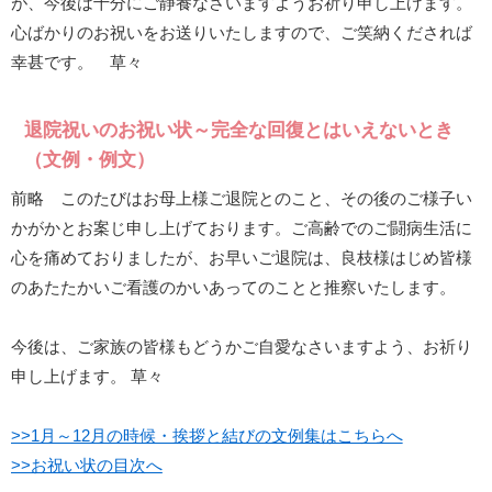
が、今後は十分にご静養なさいますようお祈り申し上げます。
心ばかりのお祝いをお送りいたしますので、ご笑納くだされば
幸甚です。 草々
退院祝いのお祝い状～完全な回復とはいえないとき
（文例・例文）
前略 このたびはお母上様ご退院とのこと、その後のご様子い
かがかとお案じ申し上げております。ご高齢でのご闘病生活に
心を痛めておりましたが、お早いご退院は、良枝様はじめ皆様
のあたたかいご看護のかいあってのことと推察いたします。
今後は、ご家族の皆様もどうかご自愛なさいますよう、お祈り
申し上げます。 草々
>>1月～12月の時候・挨拶と結びの文例集はこちらへ
>>お祝い状の目次へ