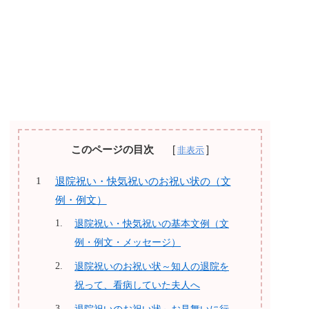
このページの目次
退院祝い・快気祝いのお祝い状の（文
例・例文）
退院祝い・快気祝いの基本文例（文
例・例文・メッセージ）
退院祝いのお祝い状～知人の退院を
祝って、看病していた夫人へ