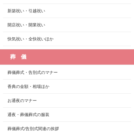
新築祝い・引越祝い
開店祝い・開業祝い
快気祝い・全快祝いほか
葬 儀
葬儀葬式・告別式のマナー
香典の金額・相場ほか
お通夜のマナー
通夜・葬儀葬式の服装
葬儀葬式/告別式関連の挨拶