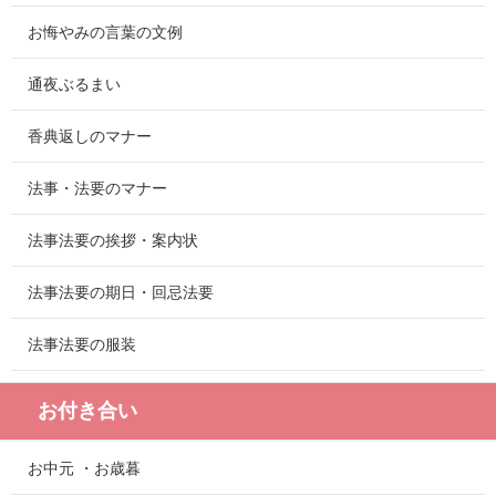
お悔やみの言葉の文例
通夜ぶるまい
香典返しのマナー
法事・法要のマナー
法事法要の挨拶・案内状
法事法要の期日・回忌法要
法事法要の服装
お付き合い
お中元 ・お歳暮