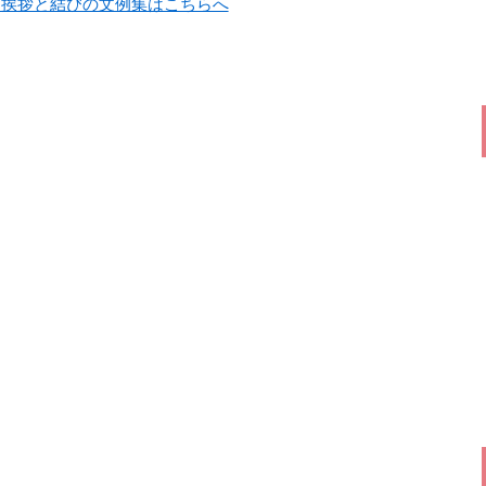
候・挨拶と結びの文例集はこちらへ