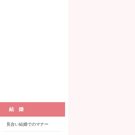
結 婚
見合い結婚でのマナー