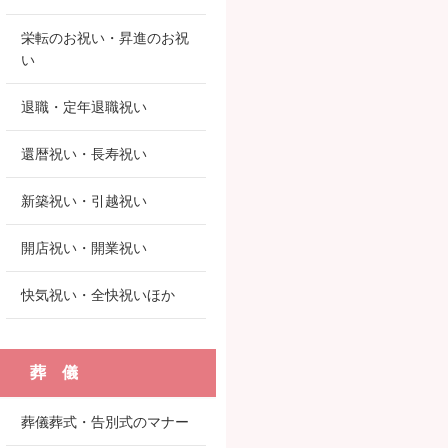
栄転のお祝い・昇進のお祝
い
退職・定年退職祝い
還暦祝い・長寿祝い
新築祝い・引越祝い
開店祝い・開業祝い
快気祝い・全快祝いほか
葬 儀
葬儀葬式・告別式のマナー