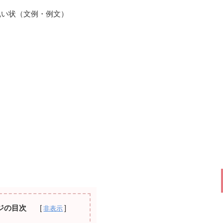
祝い状（文例・例文）
ジの目次