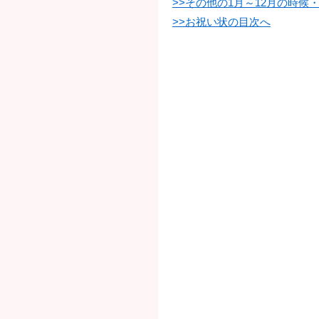
>>その他の1月～12月の時
>>お祝い状の目次へ