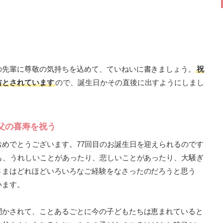
の先輩に尊敬の気持ちを込めて、ていねいに書きましょう。
祝
吉とされています
ので、誕生日かその直後に出すようにしまし
父の喜寿を祝う
めでとうございます。77回目のお誕生日を迎えられるのです
も、うれしいことがあったり、悲しいことがあったり、大騒ぎ
さまはどれほどいろいろなご経験をなさったのだろうと思う
います。
聞かされて、ことあるごとに今の子どもたちは恵まれていると