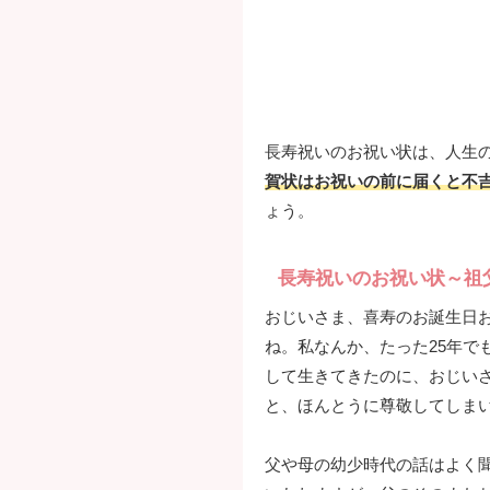
長寿祝いのお祝い状は、人生
賀状はお祝いの前に届くと不
ょう。
長寿祝いのお祝い状～祖
おじいさま、喜寿のお誕生日お
ね。私なんか、たった25年で
して生きてきたのに、おじい
と、ほんとうに尊敬してしま
父や母の幼少時代の話はよく