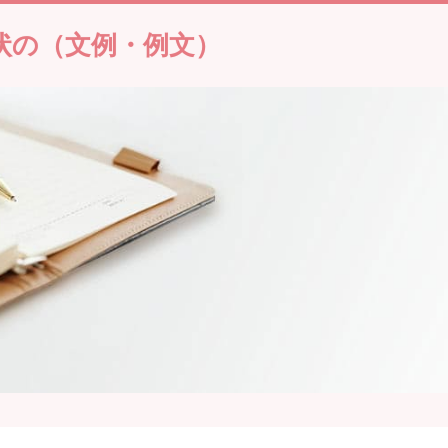
状の（文例・例文）