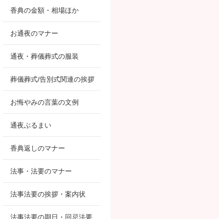
香典の金額・相場ほか
お通夜のマナー
通夜・葬儀葬式の服装
葬儀葬式/告別式関連の挨拶
お悔やみの言葉の文例
通夜ぶるまい
香典返しのマナー
法事・法要のマナー
法事法要の挨拶・案内状
法事法要の期日・回忌法要