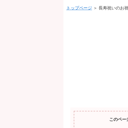
トップページ
＞ 長寿祝いのお
このペー