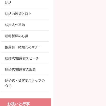
結納
結納の挨拶と口上
結婚式の準備
新郎新婦の心得
披露宴・結婚式のマナー
結婚式/披露宴スピーチ
結婚式/披露宴の服装
結婚式・披露宴スタッフの
心得
お祝いと行事