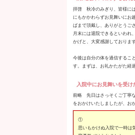
拝啓 秋冷のみぎり、皆様に
にもかかわらずお見舞いにお
ばまで頂戴し、ありがとうご
月末には退院できるといわれ
かげと、大変感謝しておりま
今後は自分の体を過信するこ
す。まずは、お礼かたがた経
入院中にお見舞いを受け
前略 先日はさっそくご丁寧
をおかけいたしましたが、お
①
思いもかけぬ入院で一時は