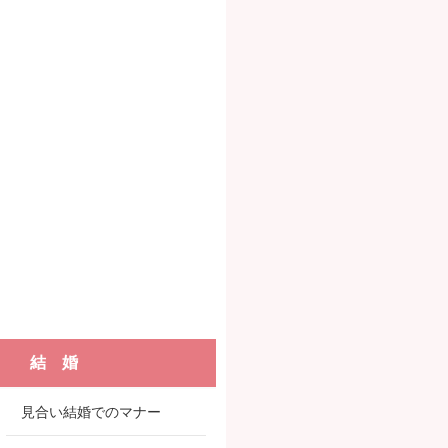
結 婚
見合い結婚でのマナー