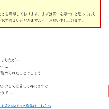
たさを痛感しております。まずは養生を専一にと思っており
ぞお力添えいただきますよう、お願い申し上げます。
しましたが…
いえ…
ど慰められたことでしょう…
おかけして心苦しく存じますが…
そうで…
候・挨拶と結びの文例集はこちらへ