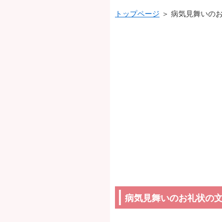
トップページ
＞ 病気見舞いのお
病気見舞いのお礼状の