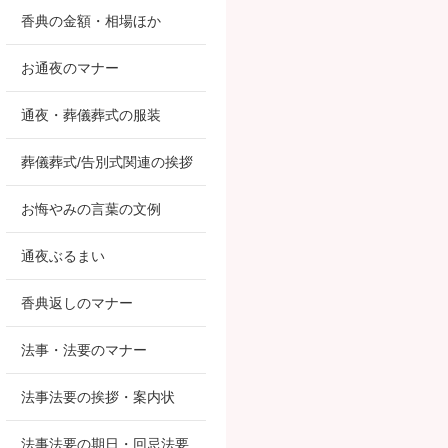
香典の金額・相場ほか
お通夜のマナー
通夜・葬儀葬式の服装
葬儀葬式/告別式関連の挨拶
お悔やみの言葉の文例
通夜ぶるまい
香典返しのマナー
法事・法要のマナー
法事法要の挨拶・案内状
法事法要の期日・回忌法要