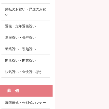
栄転のお祝い・昇進のお祝
い
退職・定年退職祝い
還暦祝い・長寿祝い
新築祝い・引越祝い
開店祝い・開業祝い
快気祝い・全快祝いほか
葬 儀
葬儀葬式・告別式のマナー