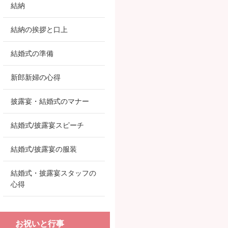
結納
結納の挨拶と口上
結婚式の準備
新郎新婦の心得
披露宴・結婚式のマナー
結婚式/披露宴スピーチ
結婚式/披露宴の服装
結婚式・披露宴スタッフの
心得
お祝いと行事