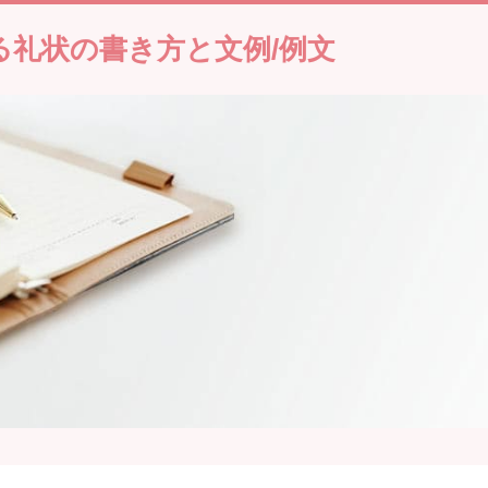
る礼状の書き方と文例/例文