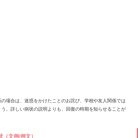
係の場合は、迷惑をかけたことのお詫び、学校や友人関係では
ょう。詳しい病状の説明よりも、回復の時期を知らせることが
状（文例/例文）