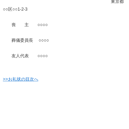
東京都
○○区○○1-2-3
喪 主 ○○○○
葬儀委員長 ○○○○
友人代表 ○○○○
>>お礼状の目次へ