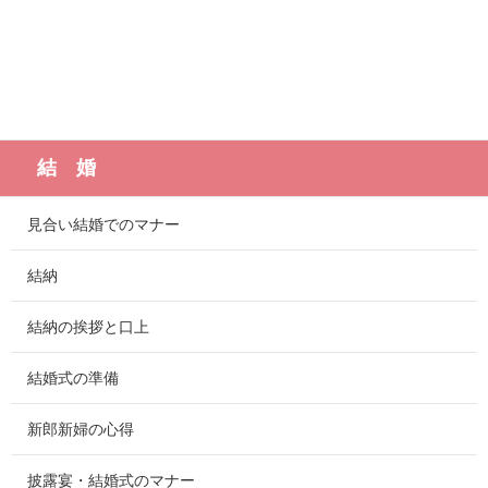
結 婚
見合い結婚でのマナー
結納
結納の挨拶と口上
結婚式の準備
新郎新婦の心得
披露宴・結婚式のマナー