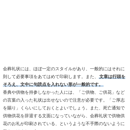
会葬礼状には、ほぼ一定のスタイルがあり、一般的にはそれに
則して必要事項をあてはめて印刷します。また、
文章は行頭を
そろえ、文中に句読点を入れない形が一般的です。
香典や供物を持参しなかった人には、「ご供物、ご供花」など
の言葉の入った礼状は出せないので注意が必要です。「ご厚志
を賜り」くらいにしておくとよいでしょう。また、死亡通知で
供物供花を辞退する文面になっていながら、会葬礼状で供物供
花のお礼が印刷されている、というような不手際のないように