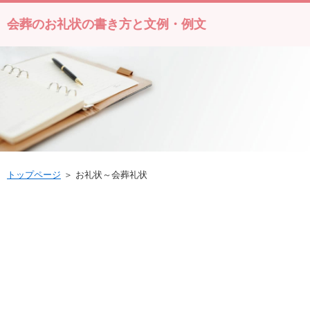
会葬のお礼状の書き方と文例・例文
トップページ
＞ お礼状～会葬礼状