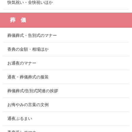
快気祝い・全快祝いほか
葬 儀
葬儀葬式・告別式のマナー
香典の金額・相場ほか
お通夜のマナー
通夜・葬儀葬式の服装
葬儀葬式/告別式関連の挨拶
お悔やみの言葉の文例
通夜ぶるまい