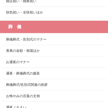
開店祝い・開業祝い
快気祝い・全快祝いほか
葬 儀
葬儀葬式・告別式のマナー
香典の金額・相場ほか
お通夜のマナー
通夜・葬儀葬式の服装
葬儀葬式/告別式関連の挨拶
お悔やみの言葉の文例
通夜ぶるまい