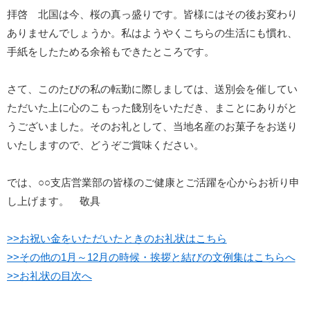
拝啓 北国は今、桜の真っ盛りです。皆様にはその後お変わり
ありませんでしょうか。私はようやくこちらの生活にも慣れ、
手紙をしたためる余裕もできたところです。
さて、このたびの私の転勤に際しましては、送別会を催してい
ただいた上に心のこもった餞別をいただき、まことにありがと
うございました。そのお礼として、当地名産のお菓子をお送り
いたしますので、どうぞご賞味ください。
では、○○支店営業部の皆様のご健康とご活躍を心からお祈り申
し上げます。 敬具
>>お祝い金をいただいたときのお礼状はこちら
>>その他の1月～12月の時候・挨拶と結びの文例集はこちらへ
>>お礼状の目次へ