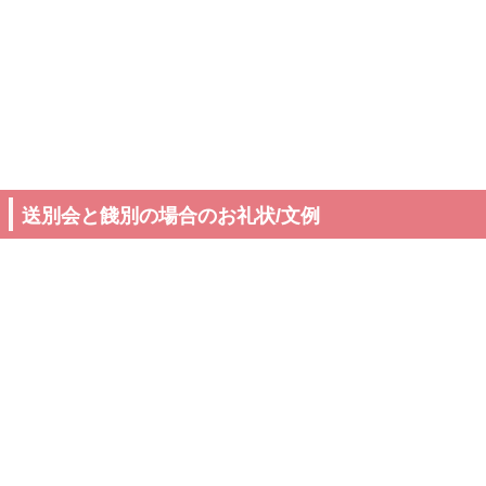
送別会と餞別の場合のお礼状/文例