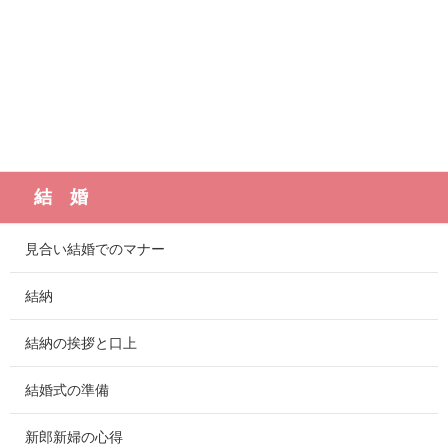
結 婚
見合い結婚でのマナー
結納
結納の挨拶と口上
結婚式の準備
新郎新婦の心得