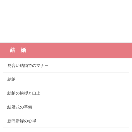
結 婚
見合い結婚でのマナー
結納
結納の挨拶と口上
結婚式の準備
新郎新婦の心得