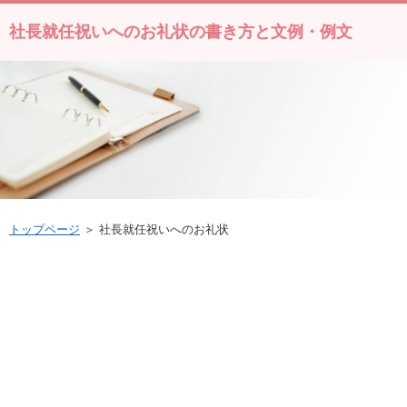
社長就任祝いへのお礼状の書き方と文例・例文
トップページ
＞ 社長就任祝いへのお礼状