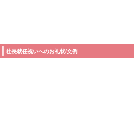
社長就任祝いへのお礼状/文例