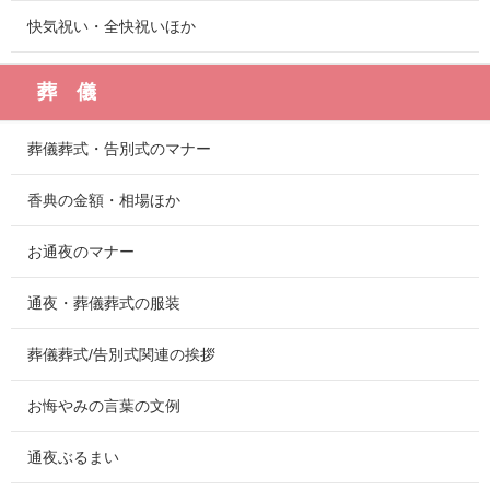
快気祝い・全快祝いほか
葬 儀
葬儀葬式・告別式のマナー
香典の金額・相場ほか
お通夜のマナー
通夜・葬儀葬式の服装
葬儀葬式/告別式関連の挨拶
お悔やみの言葉の文例
通夜ぶるまい