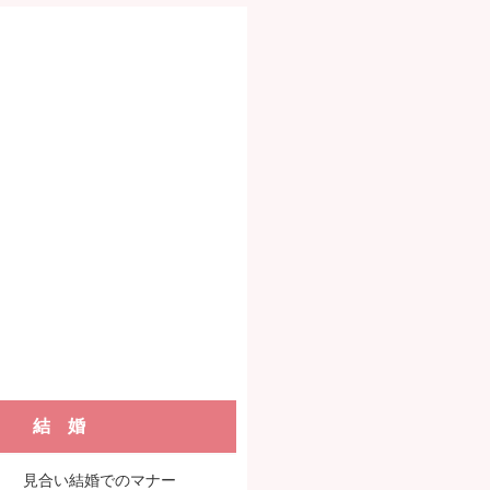
結 婚
見合い結婚でのマナー