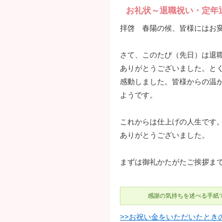
お礼状～退職祝い・定年
拝啓 春陽の候、皆様にはお
さて、このたび（先日）は退
ありがとうございました。とく
感動しました。皆様からの温
ようです。
これからは仕上げの人生です
ありがとうございました。
まずは御礼かたがたご挨拶ま
感謝の気持ちを述べる手紙
>>お祝い金をいただいたとき