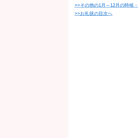
>>その他の1月～12月の時
>>お礼状の目次へ