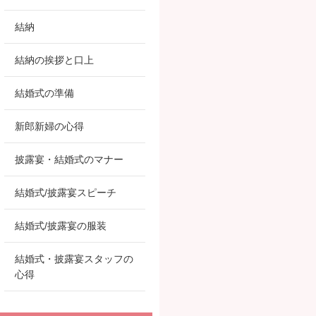
結納
結納の挨拶と口上
結婚式の準備
新郎新婦の心得
披露宴・結婚式のマナー
結婚式/披露宴スピーチ
結婚式/披露宴の服装
結婚式・披露宴スタッフの
心得