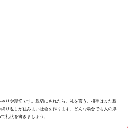
いやりや親切です。親切にされたら、礼を言う、相手はまた親
の繰り返しが住みよい社会を作ります。どんな場合でも人の厚
めて礼状を書きましょう。