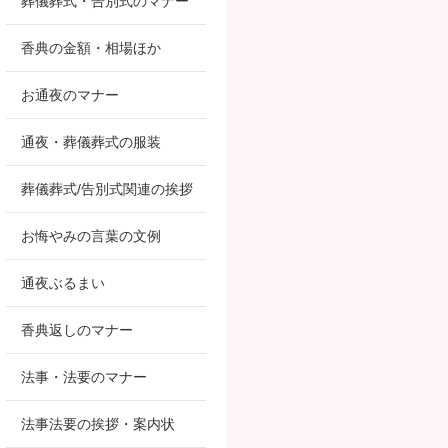
葬儀葬式・告別式のマナー
香典の金額・相場ほか
お通夜のマナー
通夜・葬儀葬式の服装
葬儀葬式/告別式関連の挨拶
お悔やみの言葉の文例
通夜ぶるまい
香典返しのマナー
法事・法要のマナー
法事法要の挨拶・案内状