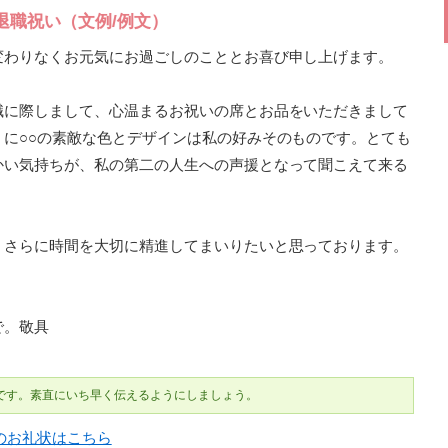
退職祝い（文例/例文）
変わりなくお元気にお過ごしのこととお喜び申し上げます。
職に際しまして、心温まるお祝いの席とお品をいただきまして
に○○の素敵な色とデザインは私の好みそのものです。とても
かい気持ちが、私の第二の人生への声援となって聞こえて来る
。さらに時間を大切に精進してまいりたいと思っております。
で。敬具
です。素直にいち早く伝えるようにしましょう。
のお礼状はこちら