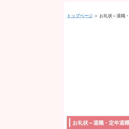
トップページ
＞ お礼状～退職・
お礼状～退職・定年退職