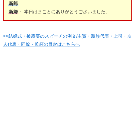
新郎
新婦
： 本日はまことにありがとうございました。
>>結婚式・披露宴のスピーチの例文/主賓・親族代表・上司・友
人代表・同僚・乾杯の目次はこちらへ