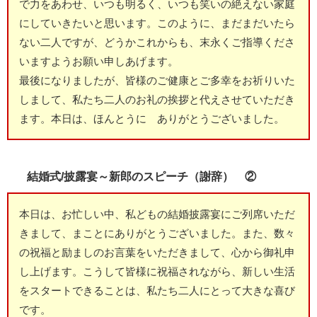
で力をあわせ、いつも明るく、いつも笑いの絶えない家庭
にしていきたいと思います。このように、まだまだいたら
ない二人ですが、どうかこれからも、末永くご指導くださ
いますようお願い申しあげます。
最後になりましたが、皆様のご健康とご多幸をお祈りいた
しまして、私たち二人のお礼の挨拶と代えさせていただき
ます。本日は、ほんとうに ありがとうございました。
結婚式/披露宴～新郎のスピーチ（謝辞） ②
本日は、お忙しい中、私どもの結婚披露宴にご列席いただ
きまして、まことにありがとうございました。また、数々
の祝福と励ましのお言葉をいただきまして、心から御礼申
し上げます。こうして皆様に祝福されながら、新しい生活
をスタートできることは、私たち二人にとって大きな喜び
です。