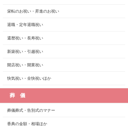
栄転のお祝い・昇進のお祝い
退職・定年退職祝い
還暦祝い・長寿祝い
新築祝い・引越祝い
開店祝い・開業祝い
快気祝い・全快祝いほか
葬 儀
葬儀葬式・告別式のマナー
香典の金額・相場ほか