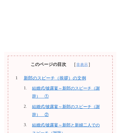
このページの目次
新郎のスピーチ（挨拶）の文例
結婚式/披露宴～新郎のスピーチ（謝
辞） ①
結婚式/披露宴～新郎のスピーチ（謝
辞） ②
結婚式/披露宴～新郎と新婦二人での