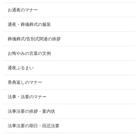
お通夜のマナー
通夜・葬儀葬式の服装
葬儀葬式/告別式関連の挨拶
お悔やみの言葉の文例
通夜ぶるまい
香典返しのマナー
法事・法要のマナー
法事法要の挨拶・案内状
法事法要の期日・回忌法要