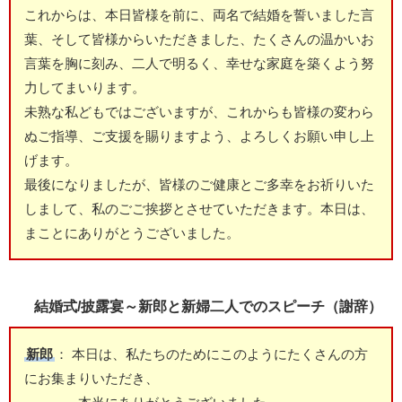
これからは、本日皆様を前に、両名で結婚を誓いました言
葉、そして皆様からいただきました、たくさんの温かいお
言葉を胸に刻み、二人で明るく、幸せな家庭を築くよう努
力してまいります。
未熟な私どもではございますが、これからも皆様の変わら
ぬご指導、ご支援を賜りますよう、よろしくお願い申し上
げます。
最後になりましたが、皆様のご健康とご多幸をお祈りいた
しまして、私のごご挨拶とさせていただきます。本日は、
まことにありがとうございました。
結婚式/披露宴～新郎と新婦二人でのスピーチ（謝辞）
新郎
： 本日は、私たちのためにこのようにたくさんの方
にお集まりいただき、