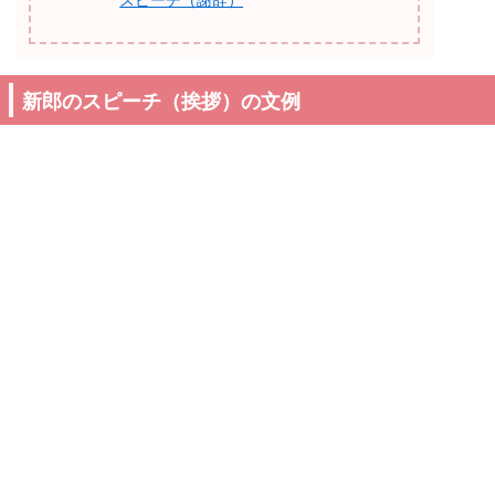
スピーチ（謝辞）
新郎のスピーチ（挨拶）の文例