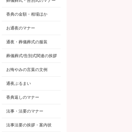
葬儀葬式・告別式のマナー
香典の金額・相場ほか
お通夜のマナー
通夜・葬儀葬式の服装
葬儀葬式/告別式関連の挨拶
お悔やみの言葉の文例
通夜ぶるまい
香典返しのマナー
法事・法要のマナー
法事法要の挨拶・案内状