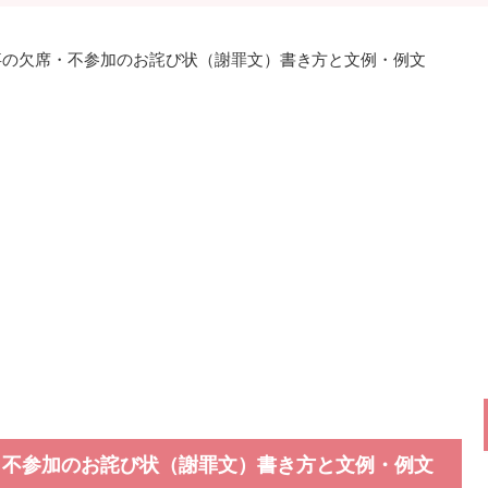
事の欠席・不参加のお詫び状（謝罪文）書き方と文例・例文
・不参加のお詫び状（謝罪文）書き方と文例・例文