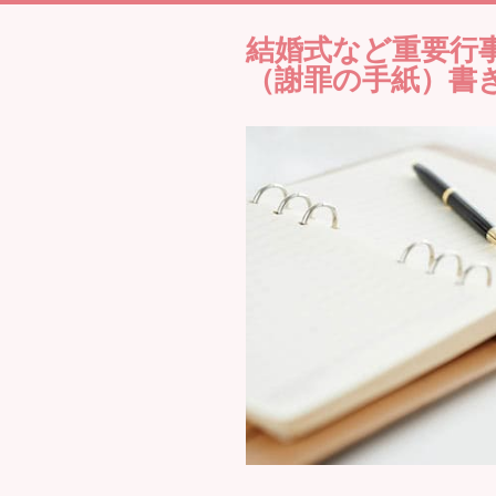
結婚式など重要行
（謝罪の手紙）書