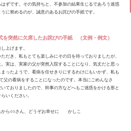
るはずです。その気持ちと、不参加の結果生じるであろう迷惑
ように努めるのが、誠意のあるお詫びの手紙です。
式を突然に欠席したお詫びの手紙 （文例・例文）
差し上げます。
いただき、私もとても楽しみにその日を待っておりましたが、
た。実は、実家の父が突然入院することになり、気丈だと思っ
しまったようで、看病を任せきりにするわけにもいかず、私も
して父の看病をすることになったのです。本当にごめんなさ
だいておりましたので、幹事の方などへもご迷惑をかける形と
計らいください。
れから○○さん、どうぞお幸せに かしこ