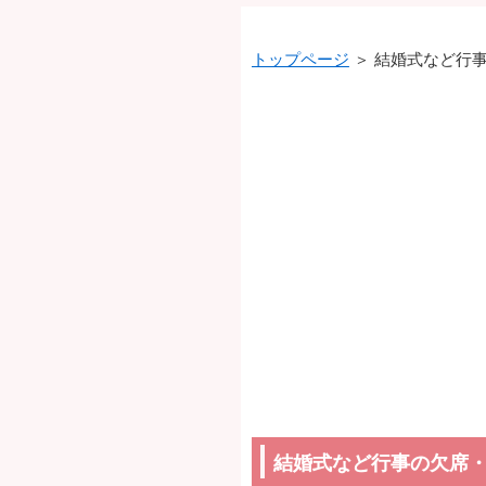
トップページ
＞ 結婚式など行
結婚式など行事の欠席