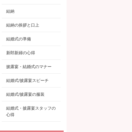
結納
結納の挨拶と口上
結婚式の準備
新郎新婦の心得
披露宴・結婚式のマナー
結婚式/披露宴スピーチ
結婚式/披露宴の服装
結婚式・披露宴スタッフの
心得