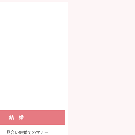
結 婚
見合い結婚でのマナー