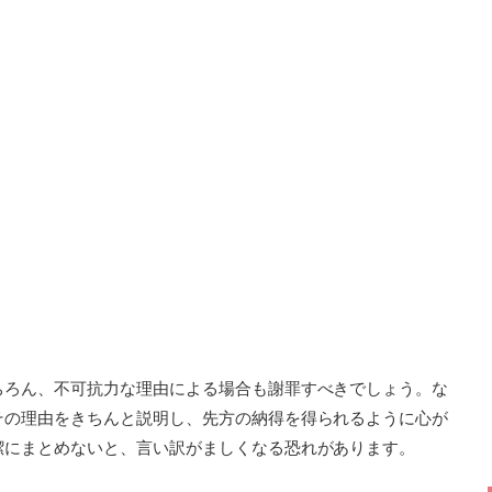
ちろん、不可抗力な理由による場合も謝罪すべきでしょう。な
その理由をきちんと説明し、先方の納得を得られるように心が
潔にまとめないと、言い訳がましくなる恐れがあります。