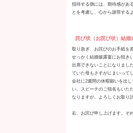
招待する側には、期待感があ
とを考慮し、心から謝罪する
詫び状（お詫び状）結婚
取り急ぎ、お詫びのお手紙を
せっかく結婚披露宴にお招き
出席できないことになりまし
ていた母もさすがにまいって
会社に2週間の休暇願いを出
い。スピーチのご指名もいた
なりますが、よろしくお取り
右、お詫び申し上げます。そ