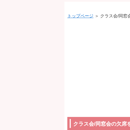
トップページ
＞ クラス会/同
クラス会/同窓会の欠席