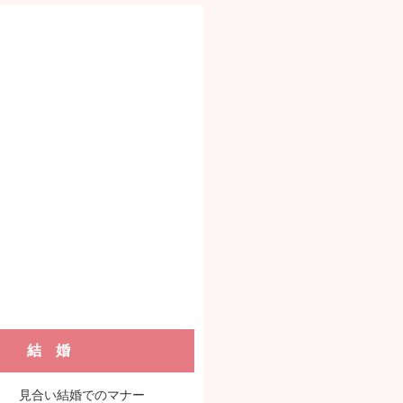
結 婚
見合い結婚でのマナー