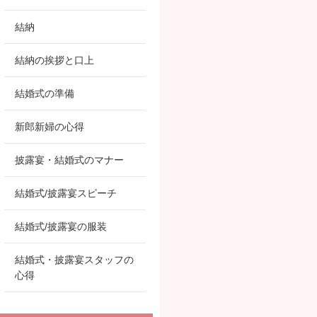
結納
結納の挨拶と口上
結婚式の準備
新郎新婦の心得
披露宴・結婚式のマナー
結婚式/披露宴スピーチ
結婚式/披露宴の服装
結婚式・披露宴スタッフの
心得