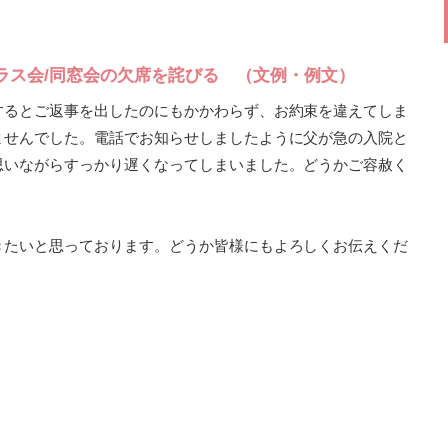
ラス会/同窓会の欠席を詫びる （文例・例文）
するとご返事を出したのにもかかわらず、お約束を違えてしま
ませんでした。電話でお知らせしましたように父が急の入院と
思いながらすっかり遅くなってしまいました。どうかご容赦く
きたいと思っております。どうか皆様にもよろしくお伝えくだ