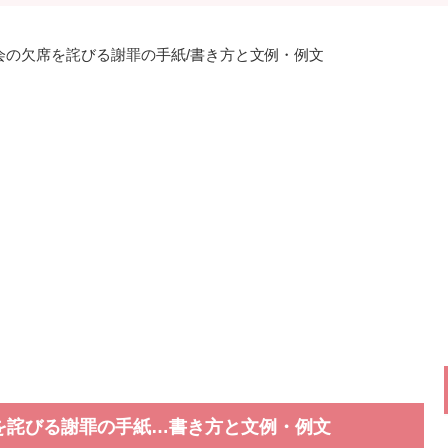
窓会の欠席を詫びる謝罪の手紙/書き方と文例・例文
を詫びる謝罪の手紙…書き方と文例・例文