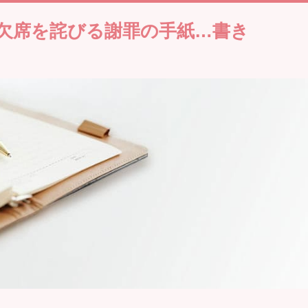
の欠席を詫びる謝罪の手紙…書き