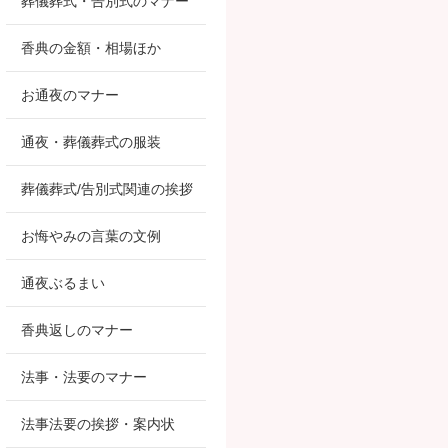
葬儀葬式・告別式のマナー
香典の金額・相場ほか
お通夜のマナー
通夜・葬儀葬式の服装
葬儀葬式/告別式関連の挨拶
お悔やみの言葉の文例
通夜ぶるまい
香典返しのマナー
法事・法要のマナー
法事法要の挨拶・案内状