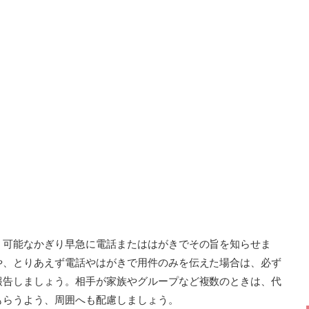
、可能なかぎり早急に電話またははがきでその旨を知らせま
や、とりあえず電話やはがきで用件のみを伝えた場合は、必ず
報告しましょう。相手が家族やグループなど複数のときは、代
もらうよう、周囲へも配慮しましょう。