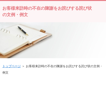
お客様来訪時の不在の陳謝をお詫びする詫び状
の文例・例文
トップページ
＞ お客様来訪時の不在の陳謝をお詫びする詫び状の文例・
例文