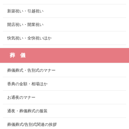
新築祝い・引越祝い
開店祝い・開業祝い
快気祝い・全快祝いほか
葬 儀
葬儀葬式・告別式のマナー
香典の金額・相場ほか
お通夜のマナー
通夜・葬儀葬式の服装
葬儀葬式/告別式関連の挨拶