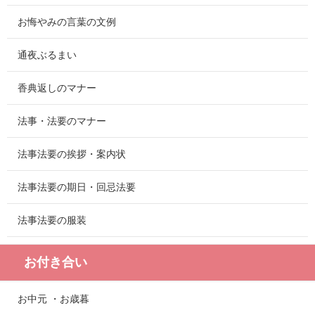
お悔やみの言葉の文例
通夜ぶるまい
香典返しのマナー
法事・法要のマナー
法事法要の挨拶・案内状
法事法要の期日・回忌法要
法事法要の服装
お付き合い
お中元 ・お歳暮