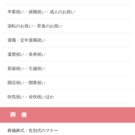
卒業祝い・就職祝い・成人のお祝い
栄転のお祝い・昇進のお祝い
退職・定年退職祝い
還暦祝い・長寿祝い
新築祝い・引越祝い
開店祝い・開業祝い
快気祝い・全快祝いほか
葬 儀
葬儀葬式・告別式のマナー