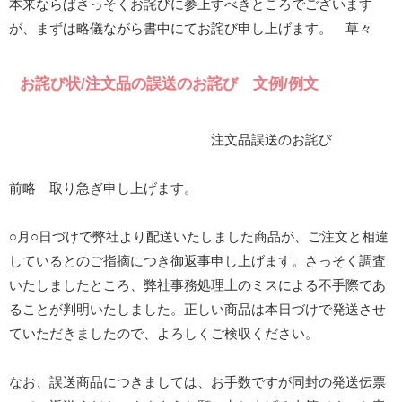
本来ならばさっそくお詫びに参上すべきところでございます
が、まずは略儀ながら書中にてお詫び申し上げます。 草々
お詫び状/注文品の誤送のお詫び 文例/例文
注文品誤送のお詫び
前略 取り急ぎ申し上げます。
○月○日づけで弊社より配送いたしました商品が、ご注文と相違
しているとのご指摘につき御返事申し上げます。さっそく調査
いたしましたところ、弊社事務処理上のミスによる不手際であ
ることが判明いたしました。正しい商品は本日づけで発送させ
ていただきましたので、よろしくご検収ください。
なお、誤送商品につきましては、お手数ですが同封の発送伝票