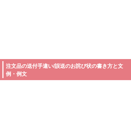
注文品の送付手違い/誤送のお詫び状の書き方と文
例・例文