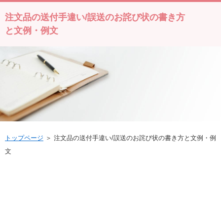
注文品の送付手違い/誤送のお詫び状の書き方
と文例・例文
トップページ
＞ 注文品の送付手違い/誤送のお詫び状の書き方と文例・例
文