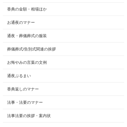
香典の金額・相場ほか
お通夜のマナー
通夜・葬儀葬式の服装
葬儀葬式/告別式関連の挨拶
お悔やみの言葉の文例
通夜ぶるまい
香典返しのマナー
法事・法要のマナー
法事法要の挨拶・案内状