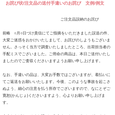
お詫び状/注文品の送付手違いのお詫び 文例/例文
ご注文品誤納のお詫び
前略 ○月○日づけ貴信にてご指摘をいただきました誤送の件、
大変ご迷惑をおかけいたしまして、お詫びのしようもございま
せん。さっそく当方で調査いたしましたところ、出荷担当者の
手配ミスでございました。ご用命の商品は、本日ご送付いたし
ましたのでご査収くださいますようお願い申し上げます。
なお、手違いの品は、大変お手数ではございますが、着払いに
てご返送をお願いいたします。今後、このような事故を起こさ
ぬよう、細心の注意を払う所存でございますので、なにとぞご
寛恕(かんじょ)くださいますよう、心よりお願い申し上げま
す。