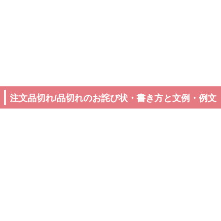
注文品切れ/品切れのお詫び状・書き方と文例・例文