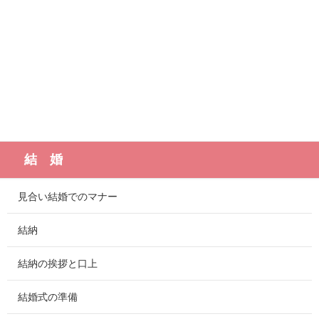
結 婚
見合い結婚でのマナー
結納
結納の挨拶と口上
結婚式の準備