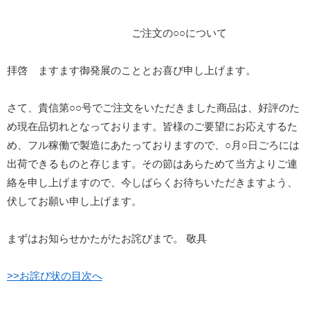
ご注文の○○について
拝啓 ますます御発展のこととお喜び申し上げます。
さて、貴信第○○号でご注文をいただきました商品は、好評のた
め現在品切れとなっております。皆様のご要望にお応えするた
め、フル稼働で製造にあたっておりますので、○月○日ごろには
出荷できるものと存じます。その節はあらためて当方よりご連
絡を申し上げますので、今しばらくお待ちいただきますよう、
伏してお願い申し上げます。
まずはお知らせかたがたお詫びまで。 敬具
>>お詫び状の目次へ