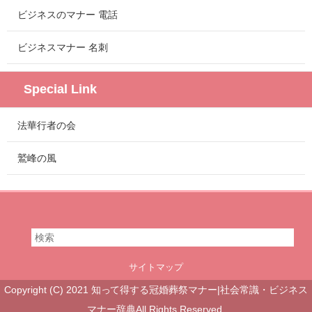
ビジネスのマナー 電話
ビジネスマナー 名刺
Special Link
法華行者の会
鷲峰の風
サイトマップ
Copyright (C) 2021 知って得する冠婚葬祭マナー|社会常識・ビジネス
マナー辞典All Rights Reserved.