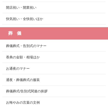
開店祝い・開業祝い
快気祝い・全快祝いほか
葬 儀
葬儀葬式・告別式のマナー
香典の金額・相場ほか
お通夜のマナー
通夜・葬儀葬式の服装
葬儀葬式/告別式関連の挨拶
お悔やみの言葉の文例