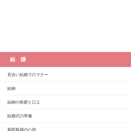
結 婚
見合い結婚でのマナー
結納
結納の挨拶と口上
結婚式の準備
新郎新婦の心得