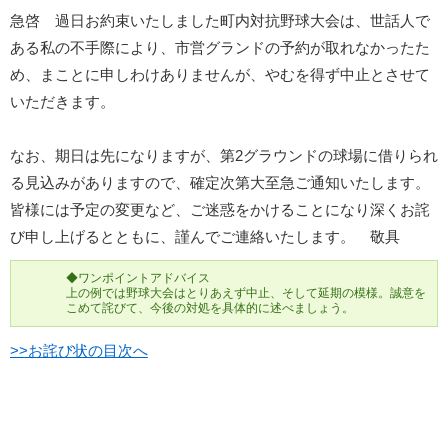
急啓 過日お約束いたしました町内対抗野球大会は、世話人で
ある私の不手際により、市営グランドの予約が取れなかったた
め、まことに申しわけありませんが、やむを得ず中止とさせて
いただきます。
なお、期日は先になりますが、第2グラウンドの球場に借りられ
る見込みがありますので、確定次第大至急ご通知いたします。
皆様には予定の変更など、ご迷惑をかけることになり深くお詫
び申し上げるとともに、謹んでご連絡いたします。 敬具
◆ワンポイントアドバイス
上の例では野球大会はとりあえず中止、そして延期の模様。誠意を
こめて詫びて、今後の対処を具体的に述べましょう。
>>お詫び状の目次へ