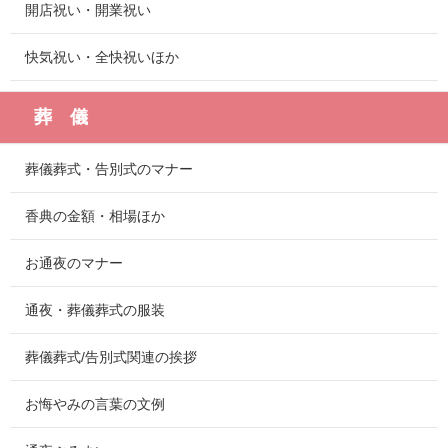
開店祝い・開業祝い
快気祝い・全快祝いほか
葬 儀
葬儀葬式・告別式のマナー
香典の金額・相場ほか
お通夜のマナー
通夜・葬儀葬式の服装
葬儀葬式/告別式関連の挨拶
お悔やみの言葉の文例