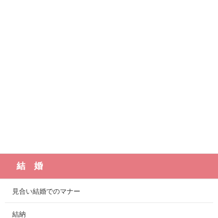
結 婚
見合い結婚でのマナー
結納