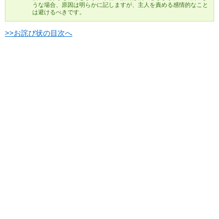
うな場合、原因は明らかに記しますが、主人を責める感情的なこと
は避けるべきです。
>>お詫び状の目次へ