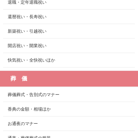
退職・定年退職祝い
還暦祝い・長寿祝い
新築祝い・引越祝い
開店祝い・開業祝い
快気祝い・全快祝いほか
葬 儀
葬儀葬式・告別式のマナー
香典の金額・相場ほか
お通夜のマナー