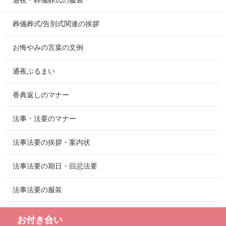
通夜・葬儀葬式の服装
葬儀葬式/告別式関連の挨拶
お悔やみの言葉の文例
通夜ぶるまい
香典返しのマナー
法事・法要のマナー
法事法要の挨拶・案内状
法事法要の期日・回忌法要
法事法要の服装
お付き合い