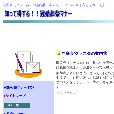
同窓会（クラス会）の案内状・案内文・招待状の書き方と文例・例文
同窓会/クラス会の案内状
同窓会（クラス会）は、親しい者同士
は礼儀を踏まえ、節度をもって表現し
参加者が多いほど成功といえるわけで
必要です。仲間の楽しい話題を紹介し
どの工夫をしましょう。懐かしさを募
す。
冠婚葬祭マナー/TOP
スポンサードリンク
■
サイトマップ
結 婚
■