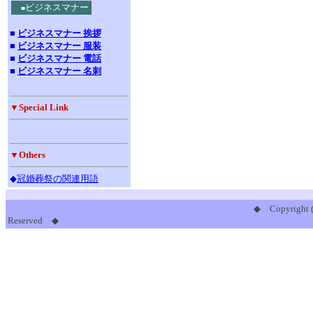
ビジネスマナー
■
■
ビジネスマナー 挨拶
■
ビジネスマナー 服装
■
ビジネスマナー 電話
■
ビジネスマナー 名刺
▼
Special Link
▼Others
◆
冠婚葬祭の関連用語
◆ Copyright 
Reserved ◆