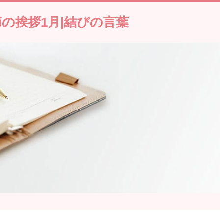
節の挨拶1月|結びの言葉