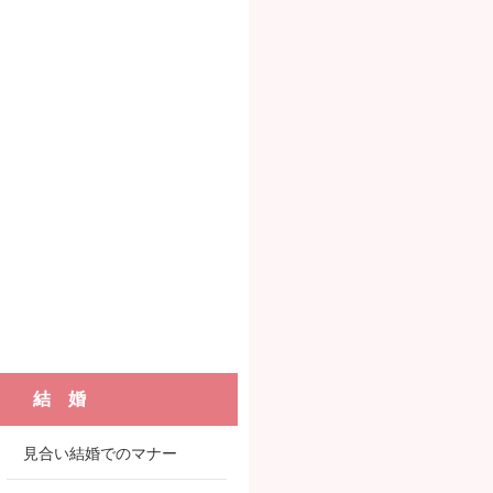
結 婚
見合い結婚でのマナー