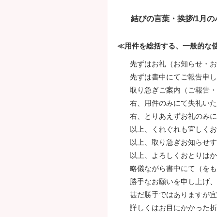
結びの言葉・挨拶/1月
≪用件を総括する、一般的な
先ずはお礼（お知らせ・お
先ずは書中にてご報告申し
取り急ぎご案内（ご報告・
右、用件のみにて失礼いた
右、とりあえずお礼のみに
以上、くれぐれも宜しくお
以上、取り急ぎお知らせす
以上、よろしくおとりはか
略儀ながら書中にて（をも
勝手なお願いを申し上げ、
甚だ勝手ではありますが宜
詳しくはお目にかかった折