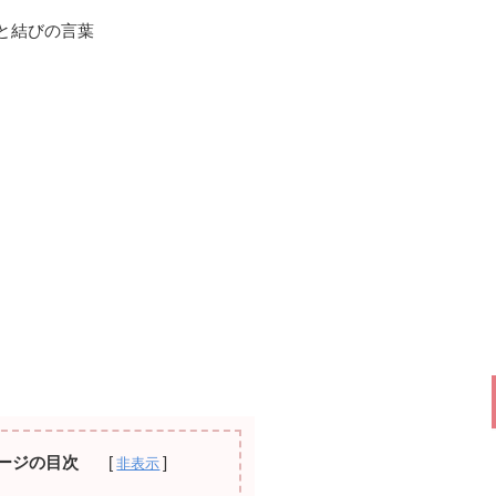
月と結びの言葉
ージの目次