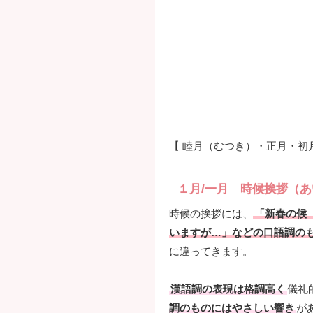
【 睦月（むつき）・正月・初
１月/一月 時候挨拶（あ
時候の挨拶には、
「新春の候
いますが…」などの口語調の
に違ってきます。
漢語調の表現は格調高く
儀礼
調のものにはやさしい響き
が