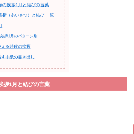
節の挨拶1月と結びの言葉
挨拶（あいさつ）と結び 一覧
月
挨拶/1月のパターン別
使える時候の挨拶
出す手紙の書き出し
挨拶1月と結びの言葉