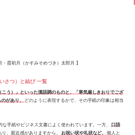
月・霞初月（かすみそめづき）太郎月 】
いさつ）と結び 一覧
（こう）」といった漢語調のものと、「寒気厳しきおりでござ
ものがあり、
どのように表現するかで、その手紙の印象は相当
的な手紙やビジネス文書によく使われています。一方、
口語
あり、親近感がありますから、
お祝い状や礼状など、
個人と