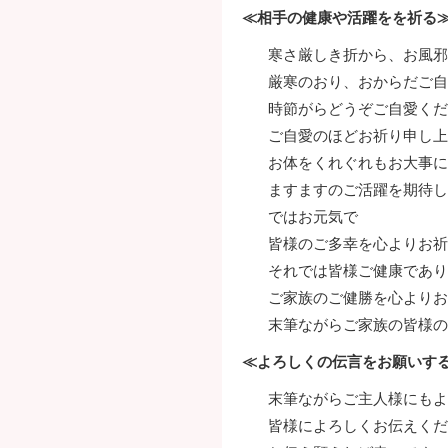
≪相手の健康や活躍をを祈る
寒さ厳しき折から、お風邪
厳寒のおり、おからだご自
時節がらどうぞご自愛くだ
ご自愛のほどお祈り申し上
お体をくれぐれもお大事に
ますますのご活躍を期待し
ではお元気で
皆様のご多幸を心よりお祈
それでは皆様ご健康であり
ご家族のご健勝を心よりお
末筆ながらご家族の皆様の
≪よろしくの伝言をお願いす
末筆ながらご主人様にもよ
皆様によろしくお伝えくだ