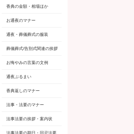
香典の金額・相場ほか
お通夜のマナー
通夜・葬儀葬式の服装
葬儀葬式/告別式関連の挨拶
お悔やみの言葉の文例
通夜ぶるまい
香典返しのマナー
法事・法要のマナー
法事法要の挨拶・案内状
法事法要の期日・回忌法要