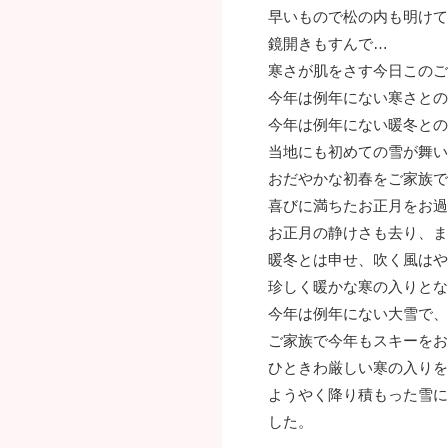
早いもので松の内も明けて
鏡開きもすんで…
寒さが肌をさす今日このご
今年は例年にない寒さとの
今年は例年にない暖冬との
当地にも初めての雪が舞い
おだやかな初春をご家族で
喜びに満ちたお正月をお過
お正月の静けさも去り、ま
暖冬とは申せ、吹く風はや
珍しく暖かな寒の入りとな
今年は例年にない大雪で、
ご家族で今年もスキーをお
ひときわ厳しい寒の入りを
ようやく降り積もった雪に
した。