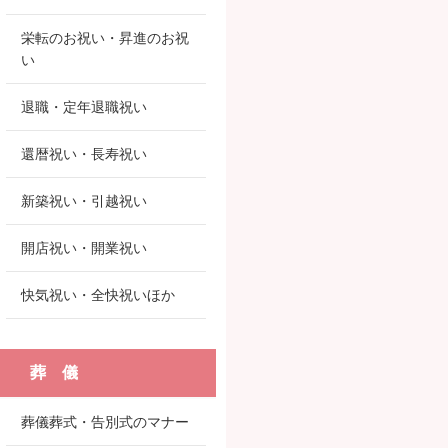
栄転のお祝い・昇進のお祝
い
退職・定年退職祝い
還暦祝い・長寿祝い
新築祝い・引越祝い
開店祝い・開業祝い
快気祝い・全快祝いほか
葬 儀
葬儀葬式・告別式のマナー