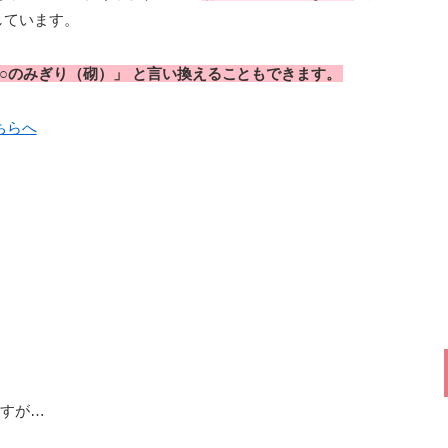
しています。
「○○のみぎり（砌）」 と言い換えることもできます。
ちらへ
すが…