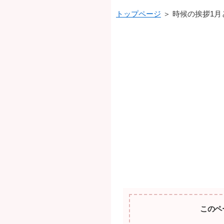
トップページ
＞ 時候の挨拶1
このペ