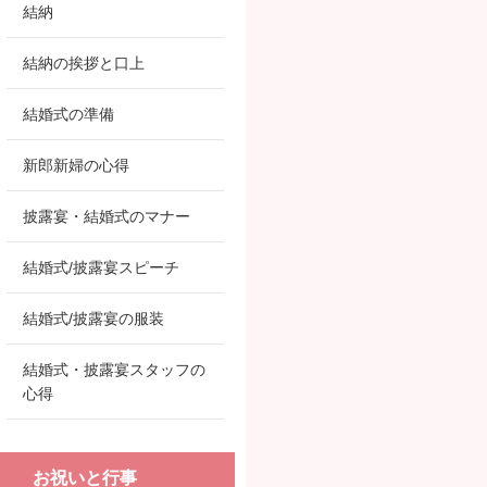
結納
結納の挨拶と口上
結婚式の準備
新郎新婦の心得
披露宴・結婚式のマナー
結婚式/披露宴スピーチ
結婚式/披露宴の服装
結婚式・披露宴スタッフの
心得
お祝いと行事