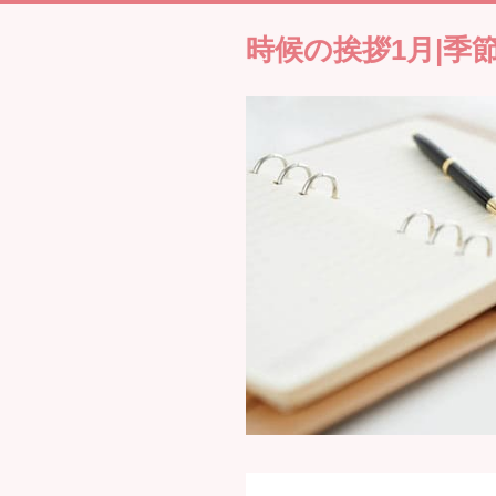
時候の挨拶1月|季