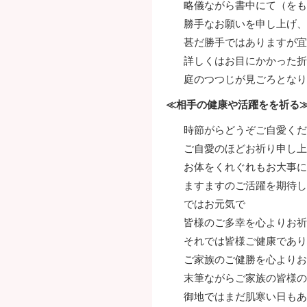
略儀ながら書中にて（をも
勝手なお願いを申し上げ、
甚だ勝手ではありますが宜
詳しくはお目にかかった折
庭のつつじが見ごろとなり
≪相手の健康や活躍をを祈る
時節がらどうぞご自愛くだ
ご自愛のほどお祈り申し上
お体をくれぐれもお大事に
ますますのご活躍を期待し
ではお元気で
皆様のご多幸を心よりお祈
それでは皆様ご健康であり
ご家族のご健勝を心よりお
末筆ながらご家族の皆様の
御地ではまだ肌寒い日もあ