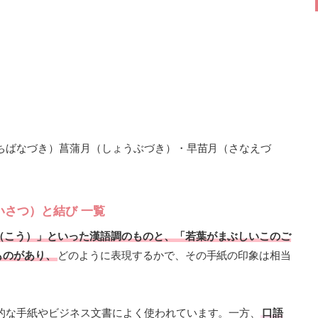
ちばなづき）菖蒲月（しょうぶづき）・早苗月（さなえづ
いさつ）と結び 一覧
（こう）」といった漢語調のものと、「若葉がまぶしいこのご
ものがあり、
どのように表現するかで、その手紙の印象は相当
的な手紙やビジネス文書によく使われています。一方、
口語