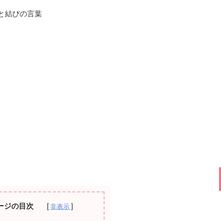
月と結びの言葉
ージの目次