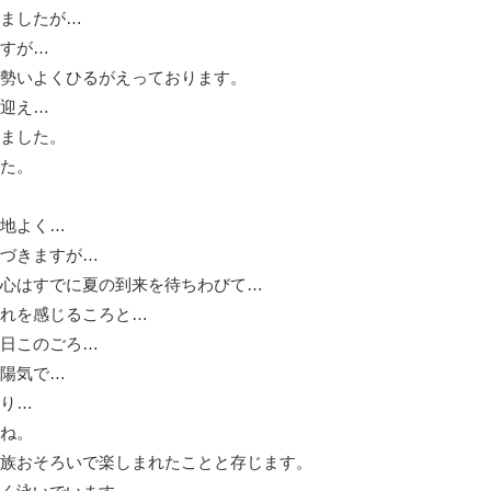
ましたが…
すが…
勢いよくひるがえっております。
迎え…
ました。
た。
地よく…
づきますが…
心はすでに夏の到来を待ちわびて…
れを感じるころと…
日このごろ…
陽気で…
り…
ね。
族おそろいで楽しまれたことと存じます。