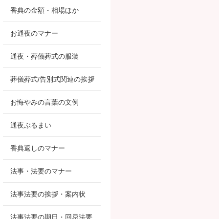
香典の金額・相場ほか
お通夜のマナー
通夜・葬儀葬式の服装
葬儀葬式/告別式関連の挨拶
お悔やみの言葉の文例
通夜ぶるまい
香典返しのマナー
法事・法要のマナー
法事法要の挨拶・案内状
法事法要の期日・回忌法要