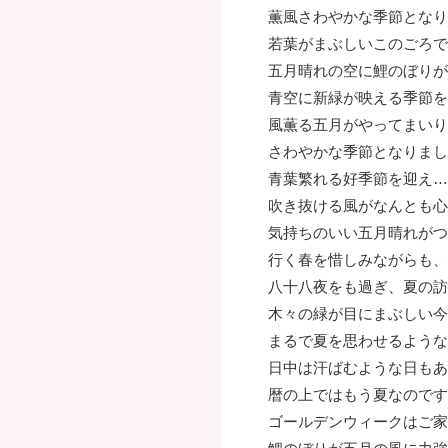
薫風さわやかな季節となり
若葉がまぶしいこのごろで
五月晴れの空に鯉のぼりが
青空に新緑が映える季節を
風薫る五月がやってまいり
さわやかな季節となりまし
青葉繁れる好季節を迎え…
吹き抜ける風がなんとも心
気持ちのいい五月晴れがつ
行く春を惜しみながらも、
八十八夜をも過ぎ、夏の訪
木々の緑が目にまぶしい今
まるで夏を思わせるような
日中は汗ばむような日もあ
暦の上ではもう夏なのです
ゴールデンウィークはご家