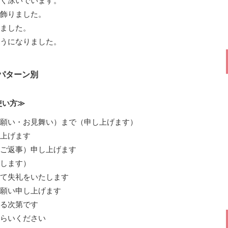
く泳いでいます。
飾りました。
ました。
うになりました。
のパターン別
使い方≫
願い・お見舞い）まで（申し上げます）
上げます
ご返事）申し上げます
します）
て失礼をいたします
願い申し上げます
る次第です
らいください