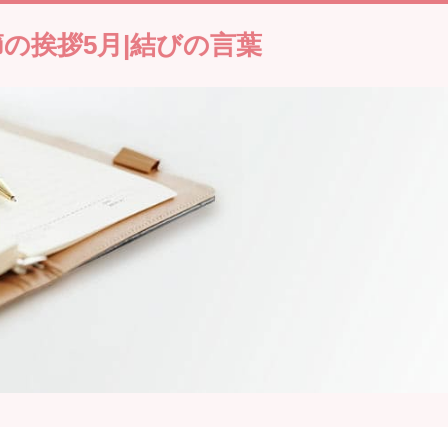
節の挨拶5月|結びの言葉