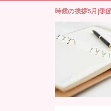
時候の挨拶5月|季