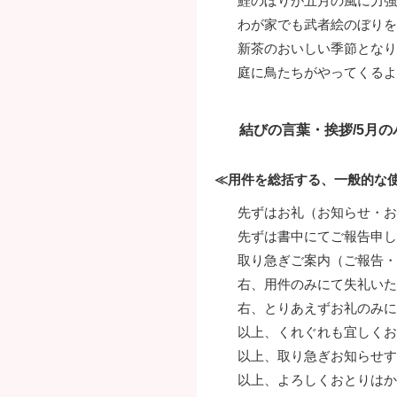
鯉のぼりが五月の風に力強
わが家でも武者絵のぼりを
新茶のおいしい季節となり
庭に鳥たちがやってくるよ
結びの言葉・挨拶/5月
≪用件を総括する、一般的な
先ずはお礼（お知らせ・お
先ずは書中にてご報告申し
取り急ぎご案内（ご報告・
右、用件のみにて失礼いた
右、とりあえずお礼のみに
以上、くれぐれも宜しくお
以上、取り急ぎお知らせす
以上、よろしくおとりはか