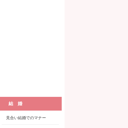
結 婚
見合い結婚でのマナー