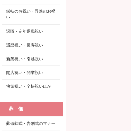
栄転のお祝い・昇進のお祝
い
退職・定年退職祝い
還暦祝い・長寿祝い
新築祝い・引越祝い
開店祝い・開業祝い
快気祝い・全快祝いほか
葬 儀
葬儀葬式・告別式のマナー