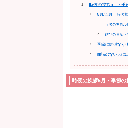
時候の挨拶5月・季
5月/五月 時候
時候の挨拶/5
結びの言葉・
季節に関係なく
面識のない人に
時候の挨拶5月・季節の