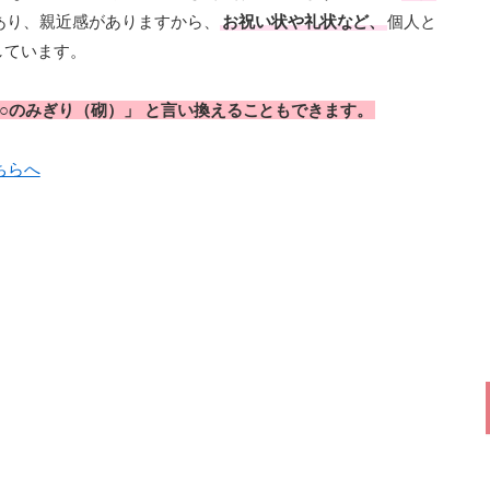
あり、親近感がありますから、
お祝い状や礼状など、
個人と
しています。
「○○のみぎり（砌）」 と言い換えることもできます。
ちらへ