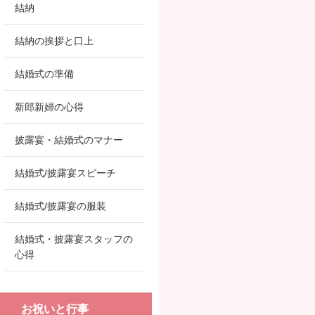
結納
結納の挨拶と口上
結婚式の準備
新郎新婦の心得
披露宴・結婚式のマナー
結婚式/披露宴スピーチ
結婚式/披露宴の服装
結婚式・披露宴スタッフの
心得
お祝いと行事