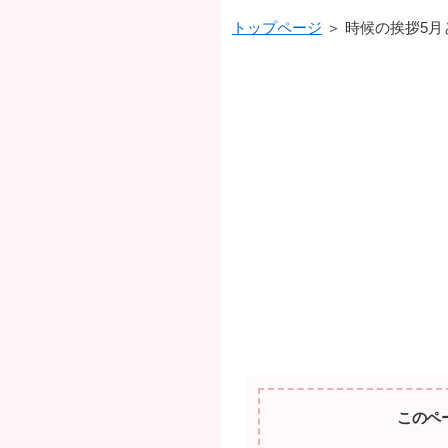
トップページ
＞ 時候の挨拶5
このペ