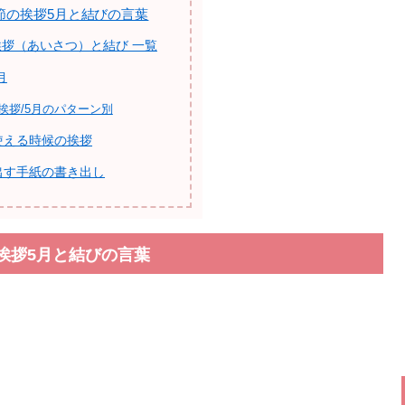
節の挨拶5月と結びの言葉
挨拶（あいさつ）と結び 一覧
月
挨拶/5月のパターン別
使える時候の挨拶
出す手紙の書き出し
挨拶5月と結びの言葉