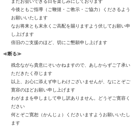
またお会いできる日を楽しみにしております
今後ともご指導（ご鞭撻・ご教示・ご協力）くださるよう
お願いいたします
なお将来とも末永くご高配を賜りますよう伏してお願い申
し上げます
倍旧のご支援のほど、切にご懇願申し上げます
≪断る≫
残念ながら貴意にそいかねますので、あしからずご了承い
ただきたく存じます
以上、お心に添えず申しわけございませんが、なにとぞご
寛容のほどお願い申し上げます
わがままを申しまして申し訳ありません。どうぞご寛容く
ださい
何とぞご寛恕（かんじょ）くださいますようお願いいたし
ます