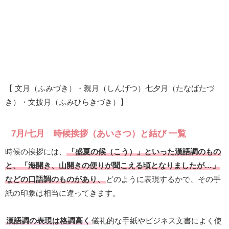
【 文月（ふみづき）・親月（しんげつ）七夕月（たなばたづ
き）・文披月（ふみひらきづき）】
7月/七月 時候挨拶（あいさつ）と結び 一覧
時候の挨拶には、
「盛夏の候（こう）」といった漢語調のもの
と、「海開き、山開きの便りが聞こえる頃となりましたが…」
などの口語調のものがあり、
どのように表現するかで、その手
紙の印象は相当に違ってきます。
漢語調の表現は格調高く
儀礼的な手紙やビジネス文書によく使