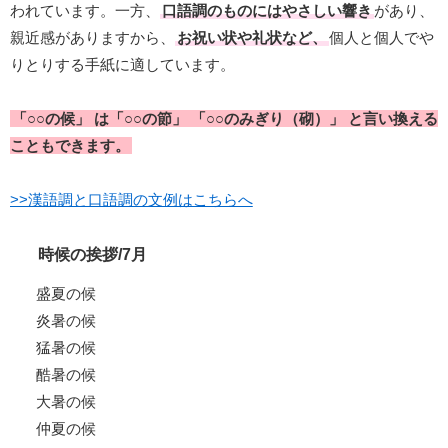
われています。一方、
口語調のものにはやさしい響き
があり、
親近感がありますから、
お祝い状や礼状など、
個人と個人でや
りとりする手紙に適しています。
「○○の候」 は「○○の節」 「○○のみぎり（砌）」 と言い換える
こともできます。
>>漢語調と口語調の文例はこちらへ
時候の挨拶/7月
盛夏の候
炎暑の候
猛暑の候
酷暑の候
大暑の候
仲夏の候