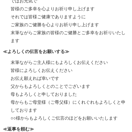
ではお元気で
皆様のご多幸を心よりお祈り申し上げます
それでは皆様ご健康でありますように
ご家族のご健勝を心よりお祈り申し上げます
末筆ながらご家族の皆様のご健勝とご多幸をお祈りいたし
ます
≪よろしくの伝言をお願いする≫
末筆ながらご主人様にもよろしくお伝えください
皆様によろしくお伝えください
お伝え願えれば幸いです
父からもよろしくとのことでございます
母もよろしくと申しておりました
母からもご母堂様（ご尊父様）にくれぐれもよろしくと申
しております
○○様からもよろしくご伝言のほどをお願いいたします
≪返事を頼む≫