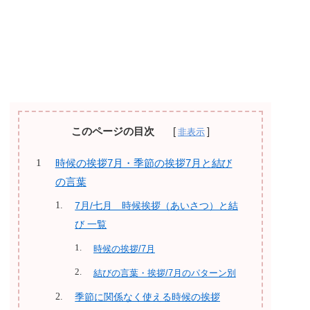
このページの目次
時候の挨拶7月・季節の挨拶7月と結び
の言葉
7月/七月 時候挨拶（あいさつ）と結
び 一覧
時候の挨拶/7月
結びの言葉・挨拶/7月のパターン別
季節に関係なく使える時候の挨拶