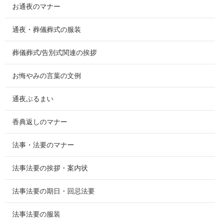
お通夜のマナー
通夜・葬儀葬式の服装
葬儀葬式/告別式関連の挨拶
お悔やみの言葉の文例
通夜ぶるまい
香典返しのマナー
法事・法要のマナー
法事法要の挨拶・案内状
法事法要の期日・回忌法要
法事法要の服装