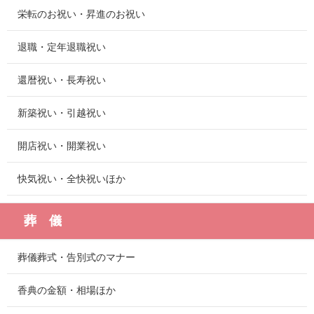
栄転のお祝い・昇進のお祝い
退職・定年退職祝い
還暦祝い・長寿祝い
新築祝い・引越祝い
開店祝い・開業祝い
快気祝い・全快祝いほか
葬 儀
葬儀葬式・告別式のマナー
香典の金額・相場ほか