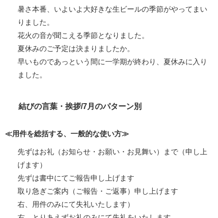
暑さ本番、いよいよ大好きな生ビールの季節がやってまい
りました。
花火の音が聞こえる季節となりました。
夏休みのご予定は決まりましたか。
早いものであっという間に一学期が終わり、夏休みに入り
ました。
結びの言葉・挨拶/7月のパターン別
≪用件を総括する、一般的な使い方≫
先ずはお礼（お知らせ・お願い・お見舞い）まで（申し上
げます）
先ずは書中にてご報告申し上げます
取り急ぎご案内（ご報告・ご返事）申し上げます
右、用件のみにて失礼いたします）
右、とりあえずお礼のみにて失礼をいたします