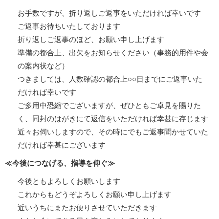
お手数ですが、折り返しご返事をいただければ幸いです
ご返事お待ちいたしております
折り返しご返事のほど、お願い申し上げます
準備の都合上、出欠をお知らせください（事務的用件や会
の案内状など）
つきましては、人数確認の都合上○○日までにご返事いた
だければ幸いです
ご多用中恐縮でございますが、ぜひともご卓見を賜りた
く、同封のはがきにて返信をいただければ幸甚に存じます
近々お伺いしますので、その時にでもご返事聞かせていた
だければ幸甚にございます
≪今後につなげる、指導を仰ぐ≫
今後ともよろしくお願いします
これからもどうぞよろしくお願い申し上げます
近いうちにまたお便りさせていただきます