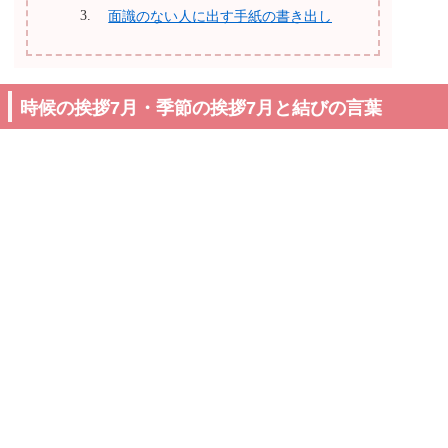
面識のない人に出す手紙の書き出し
時候の挨拶7月・季節の挨拶7月と結びの言葉