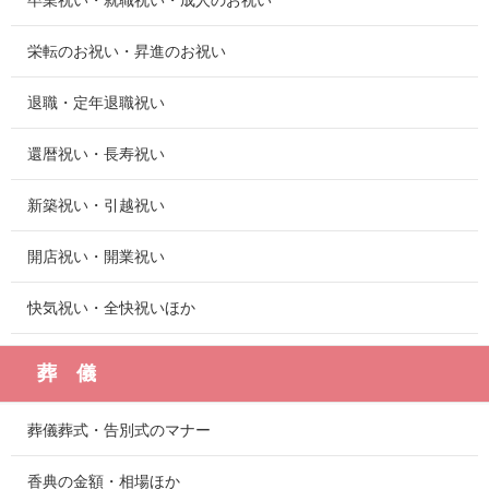
卒業祝い・就職祝い・成人のお祝い
栄転のお祝い・昇進のお祝い
退職・定年退職祝い
還暦祝い・長寿祝い
新築祝い・引越祝い
開店祝い・開業祝い
快気祝い・全快祝いほか
葬 儀
葬儀葬式・告別式のマナー
香典の金額・相場ほか