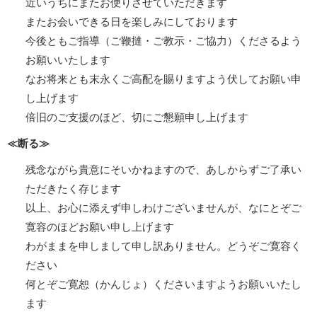
近いうちにまたお便りさせていただきます
またお会いできる日を楽しみにしております
今後ともご指導（ご鞭撻・ご教示・ご協力）くださるよう
お願いいたします
なお将来とも末永くご高配を賜りますよう伏してお願い申
し上げます
倍旧のご支援のほど、切にご懇願申し上げます
≪断る≫
残念ながら貴意にそいかねますので、あしからずご了承い
ただきたく存じます
以上、お心に添えず申しわけございませんが、なにとぞご
寛容のほどお願い申し上げます
わがままを申しまして申し訳ありません。どうぞご寛容く
ださい
何とぞご寛恕（かんじょ）くださいますようお願いいたし
ます