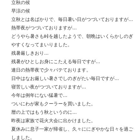
立秋の候
早涼の候
立秋とは名ばかりで、毎日暑い日がつづいておりますが…
熱帯夜がつづいておりますが…
どうやら暑さも峠を越したようで、朝晩はいくらかしのぎ
やすくなってまいりました。
残暑厳しきおり…
残暑がひとしお身にこたえる毎日ですが…
連日の熱帯夜で少々バテております。
日中はなお厳しい暑さでしのぎがたい毎日ですが…
寝苦しい夜がつづいておりますが…
今年は例年にない猛暑で…
ついにわが家もクーラーを買いました。
暦の上ではもう秋というのに…
昨夜は家族で花火大会に出かけました。
夏休みに息子一家が帰省し、久々ににぎやかな日々を過ご
しました。