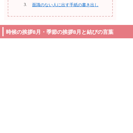
面識のない人に出す手紙の書き出し
時候の挨拶8月・季節の挨拶8月と結びの言葉