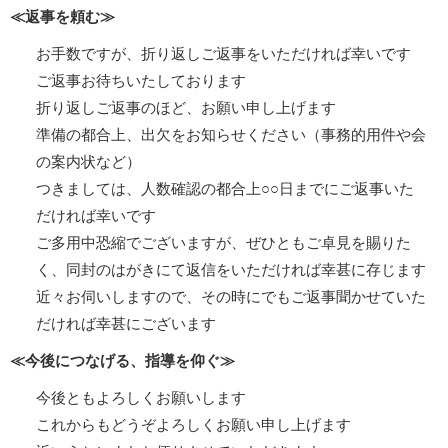
≪返事を頼む≫
お手数ですが、折り返しご返事をいただければ幸いです
ご返事お待ちいたしております
折り返しご返事のほど、お願い申し上げます
準備の都合上、出欠をお知らせください（事務的用件や会
の案内状など）
つきましては、人数確認の都合上○○日までにご返事いた
だければ幸いです
ご多用中恐縮でございますが、ぜひともご卓見を賜りた
く、同封のはがきにて返信をいただければ幸甚に存じます
近々お伺いしますので、その時にでもご返事聞かせていた
だければ幸甚にございます
≪今後につなげる、指導を仰ぐ≫
今後ともよろしくお願いします
これからもどうぞよろしくお願い申し上げます