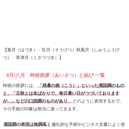
【葉月（はづき）・壮月（そうげつ）秋風月（しゅうふうげ
つ）・草津月（くさつづき）】
8月/八月 時候挨拶（あいさつ）と結び 一覧
時候の挨拶には、
「残暑の候（こう）」といった漢語調のもの
と、「立秋とは名ばかりで、毎日暑い日がつづいております
が…」などの口語調のものがあり、
どのように表現するかで、
その手紙の印象は相当に違ってきます。
漢語調の表現は格調高く
儀礼的な手紙やビジネス文書によく使