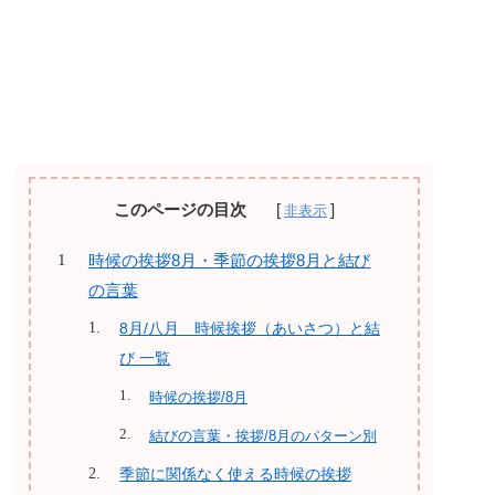
このページの目次
時候の挨拶8月・季節の挨拶8月と結び
の言葉
8月/八月 時候挨拶（あいさつ）と結
び 一覧
時候の挨拶/8月
結びの言葉・挨拶/8月のパターン別
季節に関係なく使える時候の挨拶