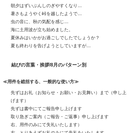
朝夕はずいぶんしのぎやすくなり…
暑さもようやく峠を越したようで…
虫の音に、秋の気配を感じ…
海に土用波が立ち始めました。
夏休みはいかがお過ごしでしたでしょうか？
夏も終わりを告げようとしていますが…
結びの言葉・挨拶/8月のパターン別
≪用件を総括する、一般的な使い方≫
先ずはお礼（お知らせ・お願い・お見舞い）まで（申し上
げます）
先ずは書中にてご報告申し上げます
取り急ぎご案内（ご報告・ご返事）申し上げます
右、用件のみにて失礼いたします）
右、とりあえずお礼のみにて失礼をいたします