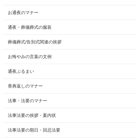
お通夜のマナー
通夜・葬儀葬式の服装
葬儀葬式/告別式関連の挨拶
お悔やみの言葉の文例
通夜ぶるまい
香典返しのマナー
法事・法要のマナー
法事法要の挨拶・案内状
法事法要の期日・回忌法要