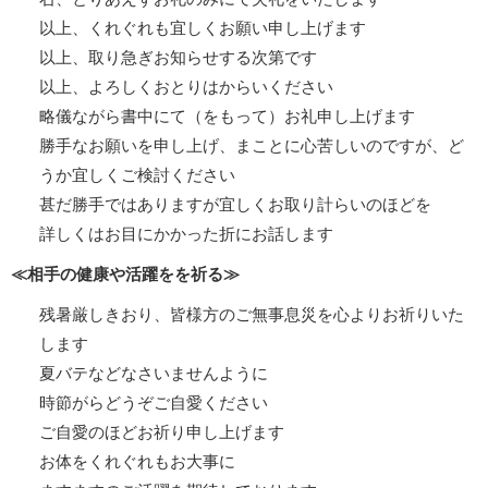
以上、くれぐれも宜しくお願い申し上げます
以上、取り急ぎお知らせする次第です
以上、よろしくおとりはからいください
略儀ながら書中にて（をもって）お礼申し上げます
勝手なお願いを申し上げ、まことに心苦しいのですが、ど
うか宜しくご検討ください
甚だ勝手ではありますが宜しくお取り計らいのほどを
詳しくはお目にかかった折にお話します
≪相手の健康や活躍をを祈る≫
残暑厳しきおり、皆様方のご無事息災を心よりお祈りいた
します
夏バテなどなさいませんように
時節がらどうぞご自愛ください
ご自愛のほどお祈り申し上げます
お体をくれぐれもお大事に