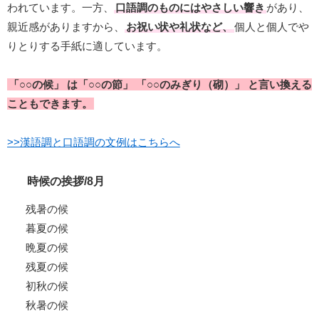
われています。一方、
口語調のものにはやさしい響き
があり、
親近感がありますから、
お祝い状や礼状など、
個人と個人でや
りとりする手紙に適しています。
「○○の候」 は「○○の節」 「○○のみぎり（砌）」 と言い換える
こともできます。
>>漢語調と口語調の文例はこちらへ
時候の挨拶/8月
残暑の候
暮夏の候
晩夏の候
残夏の候
初秋の候
秋暑の候