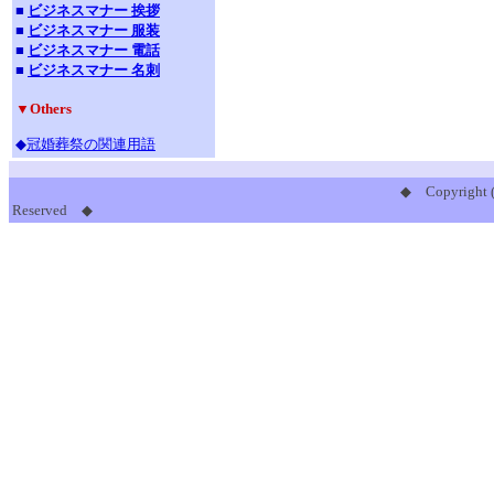
■
ビジネスマナー 挨拶
■
ビジネスマナー 服装
■
ビジネスマナー 電話
■
ビジネスマナー 名刺
▼Others
◆
冠婚葬祭の関連用語
◆ Copyright 
Reserved ◆